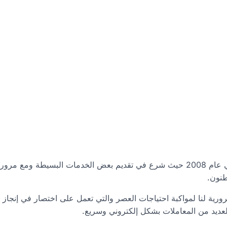
بدأ موقع إي دولات تركيا e-devlet في عام 2008 حيث شرع في تقديم بعض الخدمات 
طنون.
رية لنا لمواكبة احتياجات العصر والتي تعمل على اختصار في إنجاز
 العديد من المعاملات بشكل إلكتروني وسريع.