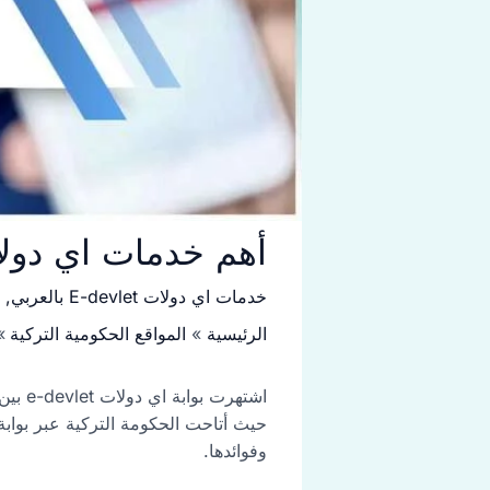
أهم خدمات اي دولات e-devlet للسوريين والع
خدمات اي دولات E-devlet بالعربي
,
الرئيسية
المواقع الحكومية التركية
اشتهر
وفوائدها.