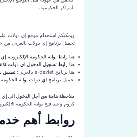
المراكز الحكومية.
ويمكنكم استخدام موقع إي دولات على ا
تحميل برنامج إي دولات بالعربي من خلا
هنا
رابط بوابة الحكومة الإلكترونية إي دولات 
هنا
رابط تسجيل الدخول اي دولت e-Devlet Kapısı
هنا برنامج e-devlet بالعربي:
تطبيق بوابة 
تحميل
برنامج اي دولت بوابة الحكومة الإلكترونية vlet
ملاحظة هامة من أجل الدخول الى إي د
كروم وعند فتح بوابة الحكومة الالكت
روابط أهم خدما