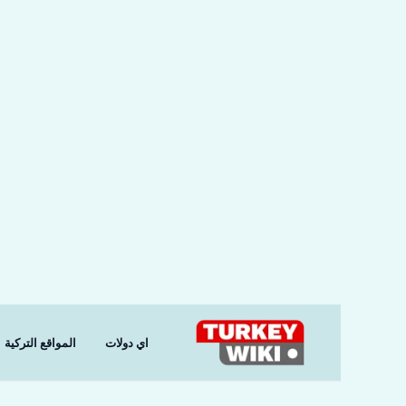
خطي
لى
لمحتوى
اي دولات
المواقع التركية