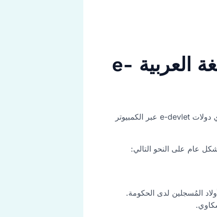
ما هي الخدمات المتوفرة في اي دولات باللغة العربية e-
وفرت الحكومة التركية للمواطنين والمقيمين في تركيا حوالي 4200 خدمة عبر بوابة الحكومة الإلكترونية إي دولات e-devlet عبر الكمبيوتر
لاد المُسجلين لدى الحكومة.
كاوي.