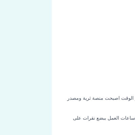
البسيطة ومع مرور الوقت اصبحت منصة ثرية ومصدر
 ساعات العمل ببضع نقرات على