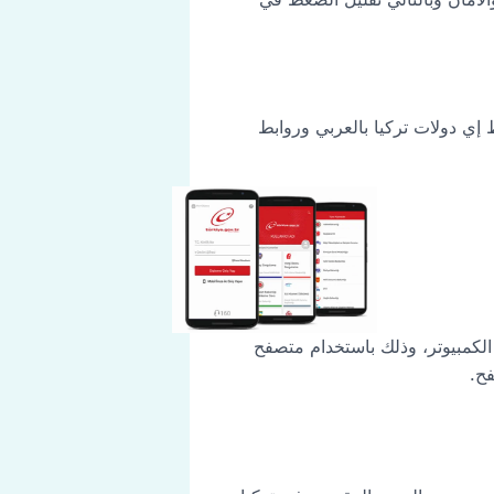
إي دولات تركيا بالعربي وروابط
لكمبيوتر، وذلك باستخدام متصفح
فح.