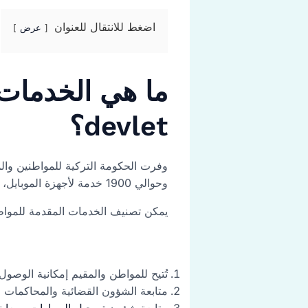
اضغط للانتقال للعنوان
عرض
devlet؟
وحوالي 1900 خدمة لأجهزة الموبايل، وهذه الخدمات تشمل تقريبًا أغلب القطاعات التي يحتاجها الشخص.
يمكن تصنيف الخدمات المقدمة للمواطنين عبر بوابة الحكومة
تُتيح للمواطن والمقيم إمكانية الوصو
متابعة الشؤون القضائية والمحاكمات 
متابعة شؤون
تسجيل السيارات ومعاينت