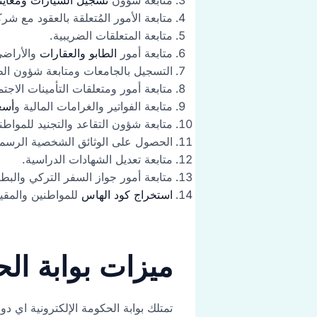
متابعة الأمور المُتعلقة بالعقود مع شر
متابعة المتعلقات الضريبية.
متابعة أمور
الطابو والعقارات
والأراضي
التسجيل بالجامعات ومتابعة شؤون ال
متابعة أمور ومتعلقات التأمينات الاج
متابعة الفواتير والغرامات المالية و
أسع
متابعة شؤون التقاعد والتجنيد للمواطن
الحصول على الوثائق الشخصية الرسمية 
متابعة تعديل الشهادات الدراسية.
متابعة أمور جواز السفر التركي والبط
استخراج كود الهاس
للمواطنين والمقيم
ميزات بوابة الحكوم
تمتلك بوابة الحكومة الإلكترونية اي دو