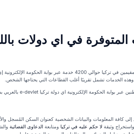
 الإلكترونية اي دولة تركيا e-devlet بالعربي بشكل عام على النحو التالي:
ل إلى كافة المعلومات والبيانات الشخصية كعنوان السكن المُسجل والأو
واستخراج وثيقة
لا حكم عليه في تركيا
ومتابعة
الدعاوى القضائية
والش
ها
وتسجيلها والضرائب والمخالفات المرورية المترتبة عليها.