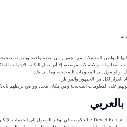
مة.
بها المواطن للمعاملات مع الجمهور من نقطة واحدة وبطريقة صحيحة. 
ات المعلومات والاتصالات مرتفعة، إلا أنها تقلل التكلفة الإجمالية للم
، والوصول إلى المعلومات الصحيحة، وما إلى ذلك.
ذ القرار لكل من الجمهور والمواطن.
حصولهم على المعلومات الصحيحة ومن مكان محدد وواضح يربطهم بالح
بالعربي
تتمثل أكبر فائدة لمنصة لبوابة إي دولات e-Devlet Kapısı الحكومية في توفير الو
وني ما يوفر للمواطنين بنية تحتية قوية قائمة على السهولة والسرعة و