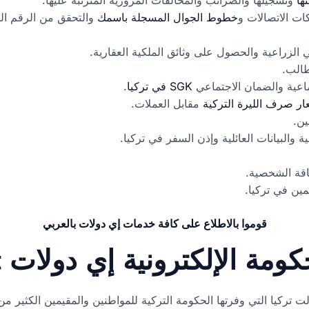
كات الاتصالات و
خطوط الجوال المسجلة باسمك
والتحقق من الرقم ا
 الزراعية والحصول على وثائق الملكية العقارية.
طالب.
تماعية والضمان الاجتماعي
SGK في تركيا
.
ار صرف الليرة التركية
مقابل العملات.
ين.
والبيانات العائلية وإذن السفر في تركيا.
اقة الشخصية.
ين في تركيا.
قوموا بالاطلاع على كافة خدمات إي دولات بالعربي
ة الإلكترونية إي دولات e-devlet
لت تركيا التي وفرتها الحكومة التركية للمواطنين والمقيمين الكثير من 