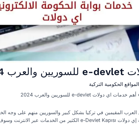
رب 2024
المواقع الحكومية التركية
أهم خدمات اي دولات e-devlet للسوريين والعرب 2024
ت بوابة اي دولات e-devlet بين العرب المقيمين في تركيا بشكل كبير والسوريين منهم
حيث أتاحت الحكومة التركية عبر بوابة إي دولات e-Devlet Kapısı الكثير