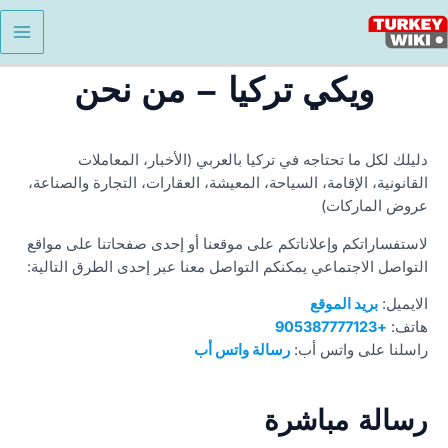
خطي
لى
لمحتوى
ويكي تركيا – من نحن
دليلك لكل ما تحتاجه في تركيا بالعربي (الأخبار، المعاملات
القانونية، الإقامة، السياحة، المعيشة، العقارات، التجارة والصناعة،
عروض الماركات)
لاستفساراتكم وإعلاناتكم على موقعنا أو إحدى صفحاتنا على مواقع
التواصل الاجتماعي يمكنكم التواصل معنا عبر إحدى الطرق التالية:
الايميل:
بريد الموقع
هاتف:
+905387777123
راسلنا على واتس أب:
رسالة واتس أب
رسالة مباشرة