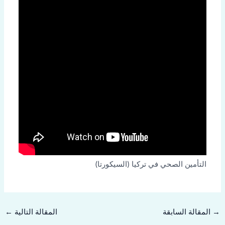
التأمين الصحي في تركيا (السيكورتا)
→
المقالة السابقة
المقالة التالية
←