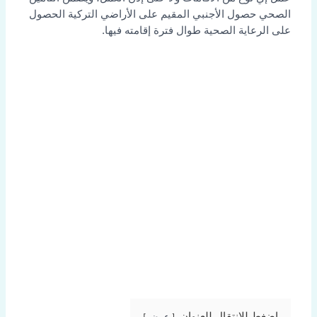
الصحي حصول الأجنبي المقيم على الأراضي التركية الحصول
على الرعاية الصحية طوال فترة إقامته فيها.
اضغط للانتقال للعنوان
عرض