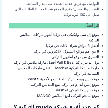
التواصل مع فريق خدمة العملاء على مدار الساعة.
الشحن والتوصيل: يقدم الموقع شحنًا مجانيًا للطلبات التي
تصل إلى 100 ليرة تركية.
اقرأ أيضاً:
موقع إل سي وايكيكي في تركيا أشهر ماركات الملابس
التركية
أفضل 3 مواقع شراء الأثاث في تركيا
8 من أهم مواقع التسوق الالكتروني في تركيا
التسوق من موقع امازون التركي
بول اند بير تركيا Pull & Bear أفضل ماركة ملابس في تركيا
ماركة ماشكا التركية Machka .. أفضل ماركات الملابس
النسائية في تركيا
موقع ناين ويست تركيا للحقائب والأحذية 9 West
موقع إتش آند إم في تركيا لبيع الملابس التركية
موقع بيرشكا التركي Bershka
موقع مانجو التركي لبيع الملابس MANGO
كم عدد أفرع شركة mudo التركية ؟