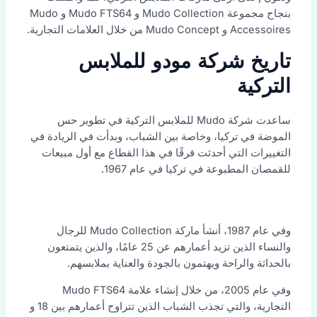
بنجاح مجموعة Mudo Collection و Mudo FTS64 و Mudo
Accessoires و Mudo Concept من خلال العلامات التجارية.
تاريخ شركة مودو للملابس
التركية
ساعدت شركة Mudo للملابس التركية في تطوير حس
الموضة في تركيا، وخاصة بين الشباب، وبدأت في الريادة في
التغييرات التي أحدثت فرقًا في هذا القطاع مع أول مبيعات
للقمصان المطبوعة في تركيا في عام 1967.
وفي عام 1987، أنشأ ماركة Mudo Collection للرجال
والنساء الذين تزيد أعمارهم عن 25 عامًا، والذين يتمتعون
بالحداثة والراحة ويهتمون بالجودة والعناية بملابسهم.
وفي عام 2005، من خلال إنشاء علامة Mudo FTS64
التجارية، والتي تجذب الشباب الذين تتراوح أعمارهم بين 18 و