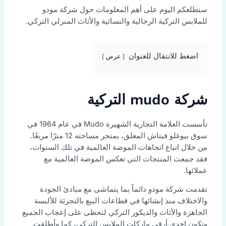
سنطلعكم اليوم على أهم المعلومات حول شركة مودو
للملابس التركية الرجالية والنسائية والأثاث المنزلي التركي.
اضغط للانتقال للعنوان
عرض
شركة mudo التركية
تأسست العلامة التجارية الشهيرة Mudo في عام 1964 في
سوق بيوغلو فيتاش المغلق، بمتجر مساحته 12 مترًا مربعًا.
من خلال اتباع اتجاهات الموضة العالمية في تلك السنوات،
فقد جمعت المنتجات التي تعكس الموضة العالمية مع
عملائها.
تقدمت شركة مودو دائماً بما يتماشى مع مبادئ الجودة
والاختلاف منذ إنشائها في قطاعات البيع بالتجزئة للألبسة
الجاهزة والأثاث والديكور التركي لتحظى على إعجاب الجميع
وتكون إحدى أرقى ماركات الملابس التركي، كما وأطلقت