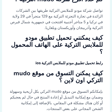
تواصل شركة مودو للملابس التركية طريقها بين الشركات
الرائدة في تجارة التجزئة التركية مع 129 متجراً في 29 ولاية
في تركيا و 5 متاجر أجنبية افتتحت في جمهورية شمال قبرص
التركية وأذربيجان وأوزبكستان وبلغاريا.
كيف يمكنني تحميل تطبيق مودو
للملابس التركية على الهاتف المحمول
؟
رابط تحميل تطبيق مودو للملابس التركية ios
كيف يمكنن التسوق من موقع mudo
التركي اون لاين ؟
بإمكانكم التسوق من موقع mudo التركي بكل أريحية وسهولة
وضمان مع إمكانية التبديل أو إعادة المنتج في حال لم يعجبكم
أو كان هناك مشكلة في المقاس، بالإضافة إلى إمكانية
الشحن المجاني على بعض المنتجات.