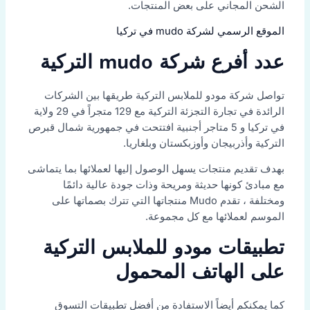
الشحن المجاني على بعض المنتجات.
الموقع الرسمي لشركة mudo في تركيا
عدد أفرع شركة mudo التركية
تواصل شركة مودو للملابس التركية طريقها بين الشركات
الرائدة في تجارة التجزئة التركية مع 129 متجراً في 29 ولاية
في تركيا و 5 متاجر أجنبية افتتحت في جمهورية شمال قبرص
التركية وأذربيجان وأوزبكستان وبلغاريا.
بهدف تقديم منتجات يسهل الوصول إليها لعملائها بما يتماشى
مع مبادئ كونها حديثة ومريحة وذات جودة عالية دائمًا
ومختلفة ، تقدم Mudo منتجاتها التي تترك بصماتها على
الموسم لعملائها مع كل مجموعة.
تطبيقات مودو للملابس التركية
على الهاتف المحمول
كما يمكنكم أيضاً الاستفادة من أفضل تطبيقات التسوق