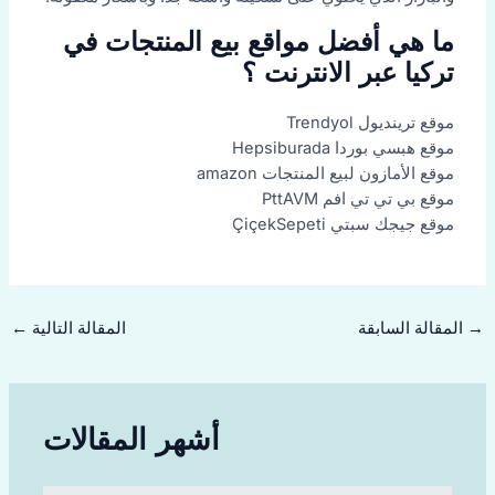
ما هي أفضل مواقع بيع المنتجات في
تركيا عبر الانترنت ؟
موقع ترينديول Trendyol
موقع هبسي بوردا Hepsiburada
موقع الأمازون لبيع المنتجات amazon
موقع بي تي تي افم PttAVM
موقع جيجك سبتي ÇiçekSepeti
→
المقالة السابقة
المقالة التالية
←
أشهر المقالات