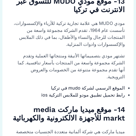
13- موقع مودي MUDO للتسوق عبر
الانترنت في تركيا
مودي MUDO هي علامة تجارية تركية للأزياء والإكسسوارات،
تأسست عام 1964، تقدم الشركة مجموعة واسعة من
المنتجات للرجال والنساء والأطفال، بما في ذلك الملابس
والإكسسوارات وادوات المنزلية.
تشتهر مودي بتصميماتها الأنيقة ومنتجاتها العملية وتقدم
الشركة مجموعة واسعة من المنتجات بأسعار تنافسية. كما
أنها تقدم مجموعة متنوعة من الخصومات والعروض
الترويجية.
الموقع الرسمي لشركة mudo في تركيا
رابط تحميل تطبيق مودو للملابس التركية ios
14- موقع ميديا ماركت media
markt للأجهزة الالكترونية والكهربائية
ميديا ماركت هي شركة ألمانية متعددة الجنسيات متخصصة