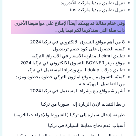
تنزيل تطبيق ميديا ماركت للآندرويد
تنزيل تطبيق ميديا ماركت ios
وفي ختام مقالنا قد يهمكم أيضاً الإطلاع على مواضيعنا الأخرى
ذات صلة التي سنذكرها لكم فيما يلي :
8 من أهم مواقع التسوق الالكتروني في تركيا 2024
كيفية الحصول على كود خصم ترينديول
تطبيق cimri لـ مقارنة الأسعار في الأسواق التركية
موقع بوينر BOYNER للتسوق الالكتروني في تركيا 2024
تطبيق دولاب dolap لـ بيع وشراء المستعمل في تركيا
كيفيّة التسوق من موقع امازون التركي خطوة بخطوة ومزيد
من التفاصيل المهمّة عنه
أشهر 4 مواقع بيع وشراء المستعمل في تركيا 2024
رابط التقديم لإذن الزيارة إلى سوريا من تركيا
طريقة إدخال سيارة إلى تركيا ( الشروط والإجراءات اللازمة)
أسباب عدم نجاح معاينة السيارة في تركيا