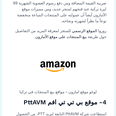
ضريبة القيمة المضافة ومن دفع رسوم العضوية الشهرية 99
ليرة تركية عند فتحهم لمتجر جديد، ومن مميزات موقع
الأمازون أيضاً أن عمولته على المنتجات المباعة منخفضة
نوعاً ما نظراً لشهرته ونجاحه.
زوروا
الموقع الرسمي
للمتجر لمعرفة المزيد من التفاصيل
حول طريقة
بيع المنتجات على موقع الأمازون
لوغو موقع امازون – مواقع بيع المنتجات في تركيا
4- موقع بي تي تي افم PttAVM
استطاعت شركة PttAVM التابعة لبريد PTT، من الحصول