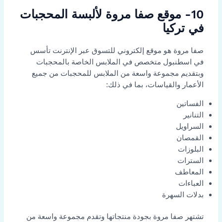
10- موقع صفا مروة لألبسة المحجبات
في تركيا
صفا مروة هو موقع إلكتروني للتسوق عبر الإنترنت تأسس
في اسطنبول متخصص في الملابس الخاصة بالمحجبات
وبتقديم مجموعة واسعة من الملابس للمحجبات من جميع
الأعمار والقياسات، بما في ذلك:
الفساتين
التنانير
السراويل
القمصان
البلوزات
السترات
المعاطف
العباءات
بدلات السهرة
تشتهر صفا مروة بجودة منتجاتها وتقدم مجموعة واسعة من