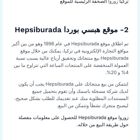
تركيا
زوروا
الصحفة الرئيسية للموقع
2- موقع هبسي بوردا Hepsiburada
تم اطلاق موقع Hepsiburada في عام 1998 وهو من بين أكبر
مواقع التجارة الإلكترونية في تركيا، يمكنك من خلال موقع
Hepsiburada بيع منتجاتك وتحقيق أرباح عالية بسبب نسبة
العمولة المنخفضة على المنتجات المباعة التي تتراوح ما بين
4% و 20%.
لتتمكن من بيع منتجاتك على Hepsiburada يجب أن يكون
لديك شركة مسجلة باسمك وأن تقوم بتحميل جميع
المستندات المطلوبة منك عند تقديمك للطلب بشكل صحيح،
ليصبح متجرك نشطاً وتتمكن من البيع.
زوروا موقع Hepsiburada للحصول على معلومات مفصلة
حول طريقة البيع من خلاله.