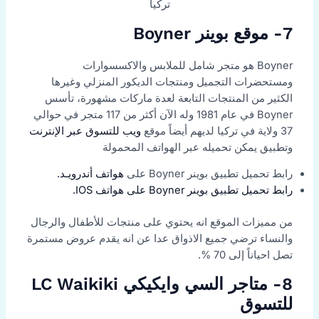
تركيا
7- موقع بوينر Boyner
Boyner هو متجر شامل للملابس والاكسسوارات
ومستحضرات التجميل ومنتجات الديكور المنزلي وغيرها
الكثير من المنتجات التابعة لعدة ماركات مشهورة، تأسس
Boyner في عام 1981 وله الآن أكثر من 117 متجر في حوالي
37 ولاية في تركيا لديهم أيضاً موقع
ويب للتسوق عبر الإنترنت
وتطبيق يمكن تحميله عبر الهواتف المحمولة
رابط تحميل تطبيق بوينر Boyner على
هواتف أندرويـد.
رابط تحميل تطبيق بوينر Boyner على هواتف IOS.
من مميزات الموقع انه يحتوي على منتجات للأطفال والرجال
والنساء ترضي جميع الاذواق عدا عن انه يقدم عروض مستمرة
تصل احياناً إلى 70 %.
8- متاجر السي وايكيكي LC Waikiki
للتسوق