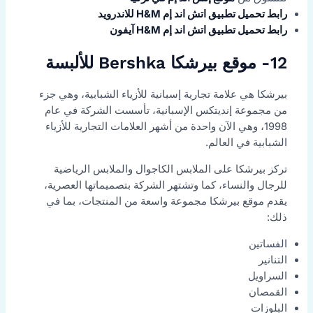
رابط تحميل تطبيق اتش اند إم H&M للاندرويد
رابط تحميل تطبيق اتش اند إم H&M آيفون
12- موقع بيرشكا Bershka للألبسة
بيرشكا هي علامة تجارية إسبانية للأزياء الشبابية، وهي جزء
من مجموعة إنديتكس الإسبانية، تأسست الشركة في عام
1998، وهي الآن واحدة من أشهر العلامات التجارية للأزياء
الشبابية في العالم.
تركز بيرشكا على الملابس الكاجوال والملابس الرياضية
للرجال والنساء، كما وتشتهر الشركة بتصميماتها العصرية،
يقدم موقع بيرشكا مجموعة واسعة من المنتجات، بما في
ذلك:
الفساتين
التنانير
السراويل
القمصان
البلوزات