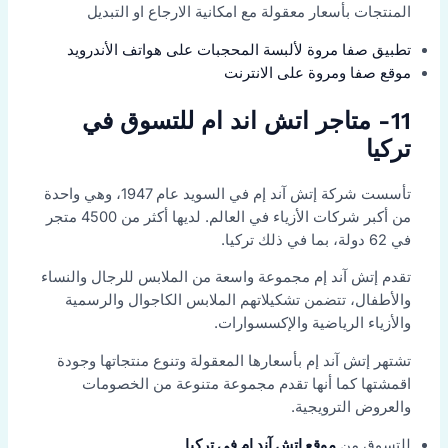
المنتجات بأسعار معقولة مع امكانية الارجاع او التبديل
تطبيق صفا مروة لألبسة المحجبات على هواتف الأندرويد
موقع صفا ومروة على الانترنت
11- متاجر اتش اند ام للتسوق في
تركيا
تأسست شركة إتش آند إم في السويد عام 1947، وهي واحدة
من أكبر شركات الأزياء في العالم. لديها أكثر من 4500 متجر
في 62 دولة، بما في ذلك تركيا.
تقدم إتش آند إم مجموعة واسعة من الملابس للرجال والنساء
والأطفال، تتضمن تشكيلاتهم الملابس الكاجوال والرسمية
والأزياء الرياضية والإكسسوارات.
تشتهر إتش آند إم بأسعارها المعقولة وتنوع منتجاتها وجودة
اقمشتها كما أنها تقدم مجموعة متنوعة من الخصومات
والعروض الترويجية.
للتسوق من
موقع إتش آند إم في تركيا