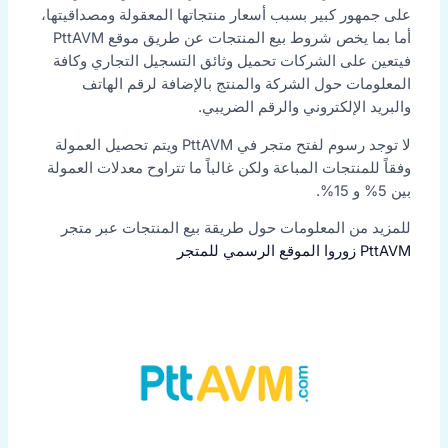
على جمهور كبير بسبب أسعار منتجاتها المعقولة ومصداقيتها،
أما بما يخص شروط بيع المنتجات عن طريق موقع PttAVM
فيتعين على الشركات تحميل وثائق التسجيل التجاري وكافة
المعلومات حول الشركة والمنتج بالإضافة لرقم الهاتف
والبريد الإلكتروني والرقم الضريبي.
لا توجد رسوم لفتح متجر في PttAVM ويتم تحصيل العمولة
وفقاً للمنتجات المباعة ولكن غالباً ما تتراوح معدلات العمولة
بين 5% و 15%.
للمزيد من المعلومات حول طريقة بيع المنتجات عبر متجر
PttAVM زوروا الموقع الرسمي للمتجر