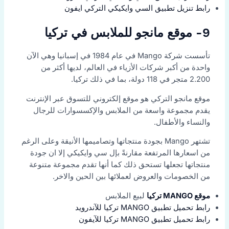
رابط تنزيل تطبيق السي وايكيكي التركي ايفون
9- موقع مانجو للملابس في تركيا
تأسست شركة Mango في عام 1984 في إسبانيا وهي الآن
واحدة من أكبر شركات الأزياء في العالم، لديها أكثر من
2.200 متجر في 118 دولة، بما في ذلك تركيا.
موقع مانجو التركي هو موقع إلكتروني للتسوق عبر الإنترنت
يقدم مجموعة واسعة من الملابس والإكسسوارات للرجال
والنساء والأطفال.
تشتهر Mango بجودة منتجاتها وتصاميمها الأنيقة وعلى الرغم
من اسعارها المرتفعة مقارنةً بإل سي وايكيكي إلا ان جودة
منتجاتها تجعلها تستحق ذلك كما أنها تقدم مجموعة متنوعة
من الخصومات والعروض لعملائها بين الحين والاخر.
موقع MANGO تركيا
لبيع الملابس
رابط تحميل تطبيق MANGO تركيا للآندرويد
رابط تحميل تطبيق MANGO تركيا للآيفون