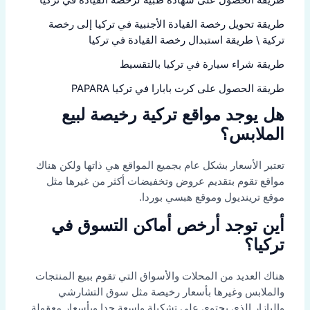
طريقة الحصول على شهادة طبية لرخصة القيادة في تركيا
طريقة تحويل رخصة القيادة الأجنبية في تركيا إلى رخصة
تركية \ طريقة استبدال رخصة القيادة في تركيا
طريقة شراء سيارة في تركيا بالتقسيط
طريقة الحصول على كرت بابارا في تركيا PAPARA
هل يوجد مواقع تركية رخيصة لبيع
الملابس؟
تعتبر الأسعار بشكل عام بجميع المواقع هي ذاتها ولكن هناك
مواقع تقوم بتقديم عروض وتخفيضات أكثر من غيرها مثل
موقع ترينديول وموقع هبسي بوردا.
أين توجد أرخص أماكن التسوق في
تركيا؟
هناك العديد من المحلات والأسواق التي تقوم ببيع المنتجات
والملابس وغيرها بأسعار رخيصة مثل سوق التشارشي
والبازار الذي يحتوي على تشكيلة واسعة جدا وبأسعار معقولة.