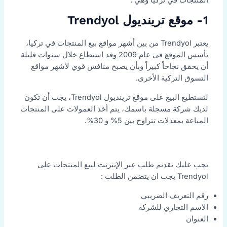
1- موقع ترينديول Trendyol
يعتبر Trendyol من بين أشهر مواقع بيع المنتجات في تركيا،
تأسس الموقع في عام 2009 وقد استطاع خلال سنوات قليلة
أن يحقق نجاحاً كبيراً وبأن يصبح منافس قوي لأشهر مواقع
التسوق التركية الأخرى.
لتستطيع البيع على موقع ترينديول Trendyol، يجب أن تكون
لديك شركة مسجلة باسمك، يتم أخذ العمولات على المنتجات
المباعة بمعدلات تتراوح بين 5% و 30%.
يجب عليك تقديم طلب عبر الإنترنت لبيع المنتجات على
Trendyol يجب ان يتضمن الطلب :
رقم التعريف الضريبي
الاسم التجاري للشركة
العنوان