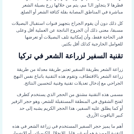
قطرها لا يتجاوز الـ1 مم، يتم من خلالها زرع بصيلة الشعر
مباشرة في المناطق المصابة بقلة كثافة الشعر أو الصلع.
كل ذلك دون أن يقوم الجراح بتجهيز قنوات استقبال البصيلات
مسبقا، معنى ذلك أن الجروح الناتجة عن العملية أقل وعلى
قدر الحاجة فقط، وأن إمكانية تلف البصيلات أو تعرضها
للعوامل الخارجية كذلك أقل بكثير.
تقنية السفير لزراعة الشعر في تركيا
زراعة الشعر بطريقة السفير تعتبر طريقة معدلة من طريقة
زراعة الشعر بالاقتطاف، وتقوم هذه التقنية باتباع نفس النهج
الجراحي مع إدخال تعديلات تقنية وفنية لتحسين النتائج.
مسمى هذه التقنية مشتق من الحجر الذي يستخدم كطرف
لفتح الشقوق في المنطقة المستقبلة للشعر، وهو حجر الزفير
أو كما يطلق عليه السفير، هذا الحجر الكريم يشبه إلى حد
كبير الياقوت الأزرق.
أهم ما يميز حجر السفير المستخدم في زراعة الشعر في هذه
التقنية المميزة هو أنه غير قابل للانحلال الكيميائي أو الانصهار