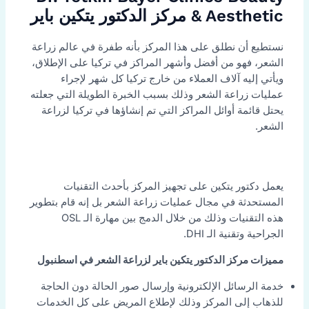
& Aesthetic مركز الدكتور يتكين باير
نستطيع أن نطلق على هذا المركز بأنه طفرة في عالم زراعة
الشعر، فهو من أفضل وأشهر المراكز في تركيا على الإطلاق،
ويأتي إليه آلاف العملاء من خارج تركيا كل شهر لإجراء
عمليات زراعة الشعر وذلك بسبب الخبرة الطويلة التي جعلته
يحتل قائمة أوائل المراكز التي تم إنشاؤها في تركيا لزراعة
الشعر.
يعمل دكتور يتكين على تجهيز المركز بأحدث التقنيات
المستحدثة في مجال عمليات زراعة الشعر بل إنه قام بتطوير
هذه التقنيات وذلك من خلال الدمج بين مهارة الـ OSL
الجراحية وتقنية الـ DHI.
مميزات مركز الدكتور يتكين باير لزراعة الشعر في اسطنبول
خدمة الرسائل الإلكترونية وإرسال صور الحالة دون الحاجة
للذهاب إلى المركز وذلك لإطلاع المريض على كل الخدمات