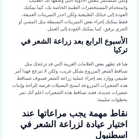
ولكن ستستمر بنفس الأدوية التي وصفها لك الطبيب
واستخدام المستحضرات الطبية الخاصة بك، كما يمكنك
العودة إلى حياتك الطبيعية ولكن احذر التمرينات العنيفة،
فقط يمكنك إجراء بعض التمرينات البسيطة مثل المشي أو
الجري برفق، كما يمكنك العودة إلى العمل.
الأسبوع الرابع بعد زراعة الشعر في
تركيا
هنا قد تظهر بعض العلامات الغريبة التي قد تزعجك مثل
تساقط الشعر المزروع بشكل غريب، ولكن لا تنزعج فهذا أمر
طبيعي ووارد بعد إجراء عملية زراعة الشعر فسوف تتساقط
هذه الشعيرات المزروعة لتمنح البصيلات فرصة للراحة وإنبات
شعيرات جديدة، فعند تساقط هذه الشعيرات اعلم أنك تمر
بخطوات سليمة.
نقاط مهمة يجب مراعاتها عند
اختيار عيادة لزراعة الشعر في
اسطنبول