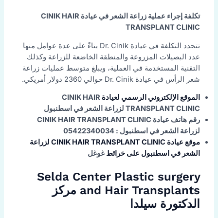
تكلفة إجراء عملية زراعة الشعر في عيادة CINIK HAIR
TRANSPLANT CLINIC
تتحدد التكلفة في عيادة Dr. Cinik بناءً على عدة عوامل منها
عدد البصيلات المزروعة والمنطقة الخاضعة للزراعة وكذلك
التقنية المستخدمة في العملية، ويبلغ متوسط عمليات زراعة
شعر الرأس في عيادة Dr. Cinik حوالي 2360 دولار أمريكي.
الموقع الإلكتروني الرسمي لعيادة
CINIK HAIR
TRANSPLANT CLINIC لزراعة الشعر في اسطنبول
رقم هاتف عيادة CINIK HAIR TRANSPLANT CLINIC
لزراعة الشعر في اسطنبول : 05422340034
موقع عيادة CINIK HAIR TRANSPLANT CLINIC لزراعة
الشعر في اسطنبول على خرائط
غوغل
Selda Center Plastic surgery
and Hair Transplants مركز
الدكتورة سيلدا