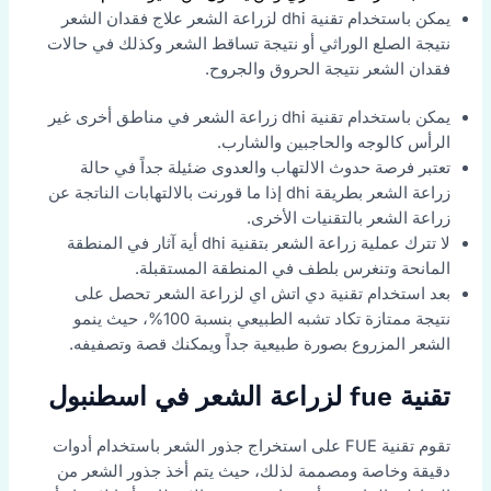
يمكن باستخدام تقنية dhi لزراعة الشعر علاج فقدان الشعر
نتيجة الصلع الوراثي أو نتيجة تساقط الشعر وكذلك في حالات
فقدان الشعر نتيجة الحروق والجروح.
يمكن باستخدام تقنية dhi زراعة الشعر في مناطق أخرى غير
الرأس كالوجه والحاجبين والشارب.
تعتبر فرصة حدوث الالتهاب والعدوى ضئيلة جداً في حالة
زراعة الشعر بطريقة dhi إذا ما قورنت بالالتهابات الناتجة عن
زراعة الشعر بالتقنيات الأخرى.
لا تترك عملية زراعة الشعر بتقنية dhi أية آثار في المنطقة
المانحة وتنغرس بلطف في المنطقة المستقبلة.
بعد استخدام تقنية دي اتش اي لزراعة الشعر تحصل على
نتيجة ممتازة تكاد تشبه الطبيعي بنسبة 100%، حيث ينمو
الشعر المزروع بصورة طبيعية جداً ويمكنك قصة وتصفيفه.
تقنية fue لزراعة الشعر في اسطنبول
تقوم تقنية FUE على استخراج جذور الشعر باستخدام أدوات
دقيقة وخاصة ومصممة لذلك، حيث يتم أخذ جذور الشعر من