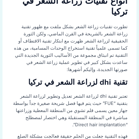
أنواع تقنيات زراعة الشعر في
تركيا
تطورت تقنيات زراعة الشعر بشكل ملفت مع ظهور تقنية
زراعة الشعر بالشريحة في القرن الماضي، ولكن الثورة
الحقيقية لزراعة الشعر ظهرت مع ابتكار تقنية الاقتطاف أو
كما تسمى علمياً تقنية استخراج الوحدات المسامية، من هذه
التقنية تم انبثاق مجموعة من الأساليب الثورية الجديدة التي
ساعدت بشكل كبير في تطوير عملية زراعة الشعر في
صورتها الجديدة، وإليكم أشهرها:
تقنية dhi لزراعة الشعر في تركيا
تعتبر تقنية dhi لزراعة الشعر تعديل وتطوير لزراعة الشعر
بتقنية “FUE” حيث يتم فيها فصل شريحة صغيرة جداً بواسطة
جهاز معين يسمى قلم تشوي من المنطقة المعطية وزراعتها
مباشرة في المنطقة المستقبلة وهي اختصار لمصطلح
“Direct hair implantation”.
فهذه التقنية جعلت من الحلم حقيقة فعالجت مشكلة الصلع