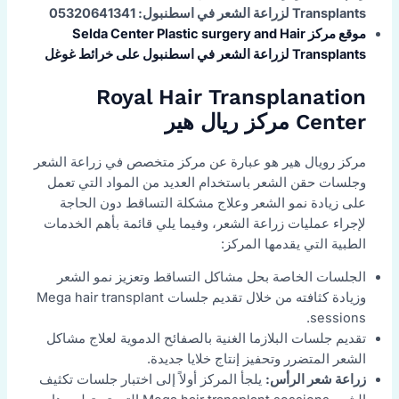
Transplants لزراعة الشعر في اسطنبول: 05320641341
موقع مركز Selda Center Plastic surgery and Hair
Transplants لزراعة الشعر في اسطنبول على خرائط غوغل
Royal Hair Transplanation
Center مركز ريال هير
مركز رويال هير هو عبارة عن مركز متخصص في زراعة الشعر
وجلسات حقن الشعر باستخدام العديد من المواد التي تعمل
على زيادة نمو الشعر وعلاج مشكلة التساقط دون الحاجة
لإجراء عمليات زراعة الشعر، وفيما يلي قائمة بأهم الخدمات
الطبية التي يقدمها المركز:
الجلسات الخاصة بحل مشاكل التساقط وتعزيز نمو الشعر
وزيادة كثافته من خلال تقديم جلسات Mega hair transplant
sessions.
تقديم جلسات البلازما الغنية بالصفائح الدموية لعلاج مشاكل
الشعر المتضرر وتحفيز إنتاج خلايا جديدة.
زراعة شعر الرأس:
يلجأ المركز أولاً إلى اختبار جلسات تكثيف