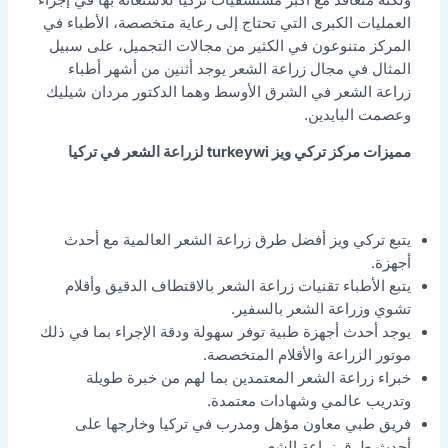
العمليات الكبرى التي تحتاج إلى رعاية متخصصة، الأطباء في
المركز متنوعون في الكثير من مجالات التجميل، على سبيل
المثال في مجال زراعة الشعر يوجد أثنين من أشهر أطباء
زراعة الشعر في الشرق الأوسط وهما الدكتور مردان شيليك
وعصمت البايدين.
مميزات مركز تركي ويز turkeywi لزراعة الشعر في تركيا
يتبع تركي ويز أفضل طرق زراعة الشعر العالمية مع أحدث
أجهزة.
يتبع الأطباء تقنيات زراعة الشعر بالاقتطاف الدقيق وأقلام
تشوي وزراعة الشعر بالسفير.
يوجد أحدث أجهزة طبية توفر سهولة ودقة الإجراء بما في ذلك
موتور الزراعة والأقلام المتخصصة.
خبراء زراعة الشعر المعتمدين بما لهم من خبرة طويلة
وتدريب عالمي وشهادات معتمدة.
فريق طبي معاون مؤهل ومدرب في تركيا وخارجها على
أحدث طرق زراعة الشعر.