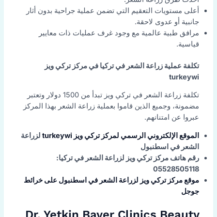
أعلى مستويات التعقيم التي تضمن عملية جراحية بدون أثار
جانبية أو عدوى لاحقة.
مرافق طبية عالمية مع وجود غرف عمليات ذات معايير
قياسية.
تكلفة عملية زراعة الشعر في تركيا في مركز تركي ويز
turkeywi
تكلفة زراعة الشعر في تركي ويز تبدأ من 1500 دولار وتعتبر
مضمونة، وجميع الذين قاموا بعملية زراعة الشعر بهذا المركز
عبروا عن امتنانهم.
الموقع الإلكتروني الرسمي لمركز تركي ويز turkeywi
لزراعة
الشعر في اسطنبول
رقم هاتف مركز تركي ويز لزراعة الشعر في تركيا:
05528505118
موقع مركز تركي ويز لزراعة الشعر في اسطنبول على خرائط
جوجل
Dr. Yetkin Bayer Clinics Beauty