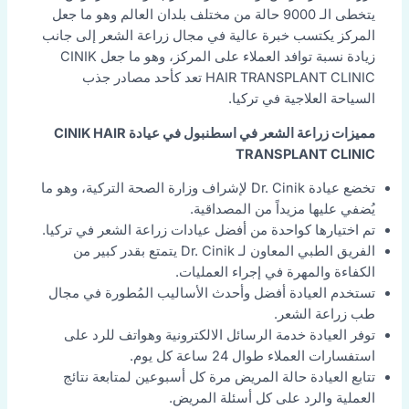
يتخطى الـ 9000 حالة من مختلف بلدان العالم وهو ما جعل
المركز يكتسب خبرة عالية في مجال زراعة الشعر إلى جانب
زيادة نسبة توافد العملاء على المركز، وهو ما جعل CINIK
HAIR TRANSPLANT CLINIC تعد كأحد مصادر جذب
السياحة العلاجية في تركيا.
مميزات زراعة الشعر في اسطنبول في عيادة CINIK HAIR
TRANSPLANT CLINIC
تخضع عيادة Dr. Cinik لإشراف وزارة الصحة التركية، وهو ما
يُضفي عليها مزيداً من المصداقية.
تم اختيارها كواحدة من أفضل عيادات زراعة الشعر في تركيا.
الفريق الطبي المعاون لـ Dr. Cinik يتمتع بقدر كبير من
الكفاءة والمهرة في إجراء العمليات.
تستخدم العيادة أفضل وأحدث الأساليب المُطورة في مجال
طب زراعة الشعر.
توفر العيادة خدمة الرسائل الالكترونية وهواتف للرد على
استفسارات العملاء طوال 24 ساعة كل يوم.
تتابع العيادة حالة المريض مرة كل أسبوعين لمتابعة نتائج
العملية والرد على كل أسئلة المريض.