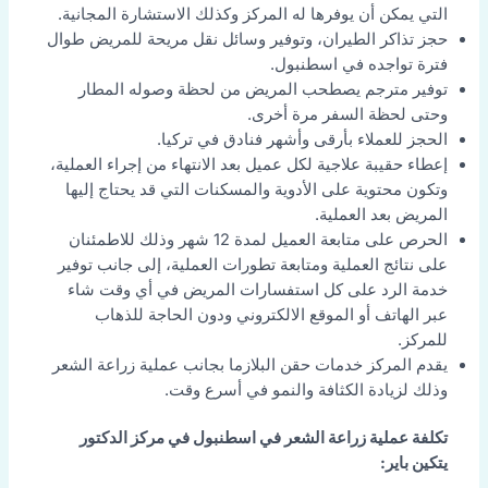
التي يمكن أن يوفرها له المركز وكذلك الاستشارة المجانية.
حجز تذاكر الطيران، وتوفير وسائل نقل مريحة للمريض طوال
فترة تواجده في اسطنبول.
توفير مترجم يصطحب المريض من لحظة وصوله المطار
وحتى لحظة السفر مرة أخرى.
الحجز للعملاء بأرقى وأشهر فنادق في تركيا.
إعطاء حقيبة علاجية لكل عميل بعد الانتهاء من إجراء العملية،
وتكون محتوية على الأدوية والمسكنات التي قد يحتاج إليها
المريض بعد العملية.
الحرص على متابعة العميل لمدة 12 شهر وذلك للاطمئنان
على نتائج العملية ومتابعة تطورات العملية، إلى جانب توفير
خدمة الرد على كل استفسارات المريض في أي وقت شاء
عبر الهاتف أو الموقع الالكتروني ودون الحاجة للذهاب
للمركز.
يقدم المركز خدمات حقن البلازما بجانب عملية زراعة الشعر
وذلك لزيادة الكثافة والنمو في أسرع وقت.
تكلفة عملية زراعة الشعر في اسطنبول في مركز الدكتور
يتكين باير: