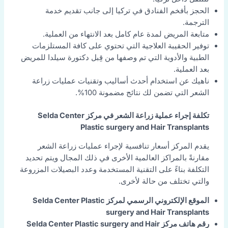
الحجز بأفخم الفنادق في تركيا إلى جانب تقديم خدمة
الترجمة.
متابعة المريض لمدة عام كامل بعد الانتهاء من العملية.
توفير الحقيبة العلاجية التي تحتوي على كافة المستلزمات
الطبية والأدوية التي تم وصفها من قِبل دكتورة سيلدا للمريض
بعد العملية.
ناهيك عن استخدام أحدث أساليب وتقنيات عمليات زراعة
الشعر التي تضمن لك نتائج مضمونة 100%.
تكلفة إجراء عملية زراعة الشعر في مركز Selda Center
Plastic surgery and Hair Transplants
يقدم المركز أسعار تنافسية لإجراء عمليات زراعة الشعر
مقارنةً بالمراكز العالمية الأخرى في ذلك المجال ويتم تحديد
التكلفة بناءً على التقنية المستخدمة وعدد البصيلات المزروعة
والتي تختلف من حالة لأخرى.
الموقع الإلكتروني الرسمي لمركز Selda Center Plastic
surgery and Hair Transplants
رقم هاتف مركز Selda Center Plastic surgery and Hair