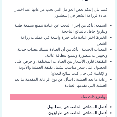
فيما يلي إليكم بعض العوامل التي يجب مراعاتها عند اختيار
عيادة لزراعة الشعر في إسطنبول:
السمعه: تأكد من إجراء البحث عن عيادة تتمتع بسمعة طيبة
وبتاريخ حافل بالنتائج الناجحة.
الخبرة: اختر عيادة ذات خبرة واسعة في عمليات زراعة
الشعر.
المعدات الحديثة : تأكد من أن العيادة تمتلك معدات حديثة
وتجهيزات متطورة وتتمتع بنظافة عالية.
التكلفة: قارن الأسعار بين العيادات المختلفة، واحرص على
الحصول على سعر مناسب يشمل تكلفة العملية والأدوية
والإقامة( في حال كنت سائح للعلاج)
رعاية ما بعد العملية : اسأل عن نوع الرعاية المقدمة ما بعد
العملية التي تقدمها العيادة
مواضيع ذات صلة
أفضل المشافي الخاصة في إسطنبول
أفضل المشافي الخاصة في طرابزون