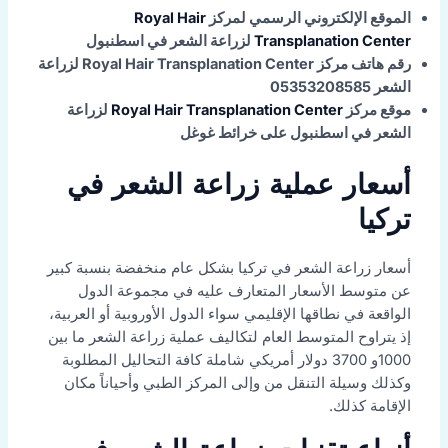
الموقع الإلكتروني الرسمي لمركز
Royal Hair
Transplanation Center
لزراعة الشعر في اسطنبول
رقم هاتف مركز Royal Hair Transplanation Center لزراعة
الشعر 05353208585
موقع مركز
Royal Hair Transplanation Center
لزراعة
الشعر في اسطنبول على خرائط غوغل
أسعار عملية زراعة الشعر في
تركيا
أسعار زراعة الشعر في تركيا بشكل عام منخفضة بنسبة كبير
عن متوسط الأسعار المتعارف عليه في مجموعة الدول
الواقعة في نطاقها الإقليمي سواء الدول الأوروبية أو العربية،
إذ يتراوح المتوسط العام لتكاليف عملية زراعة الشعر ما بين
1000و 3700 دولار أمريكي شاملة كافة التحاليل المطلوبة
وكذلك وسيلة التنقل من وإلى المركز الطبي وأحياناً مكان
الإقامة كذلك.