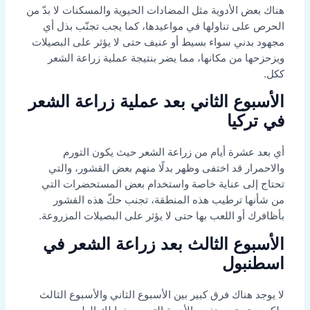
هناك بعض الأدوية مثل المضادات الحيوية والمسكنات لا بدّ من
الحرص على تناولها في مواعيدها، كما يجب تجنّب بذل أي
مجهود بدني سواء بسيط أو عنيف حتى لا يؤثر على البصيلات
ويزحزحها من مكانها، مما يضر بنتيجة عملية زراعة الشعر
ككل.
الأسبوع الثاني بعد عملية زراعة الشعر
في تركيا
أي بعد عشرة أيام من زراعة الشعر حيث يكون التورم
والاحمرار قد اختفى وظهر بدلًا منهم بعض القشور، والتي
تحتاج إلى عناية خاصة واستخدام بعض المستحضرات التي
من شأنها ترطيب هذه المنطقة، تجنب حكّ هذه القشور
بأظافرك أو اللعب بها حتى لا يؤثر على البصيلات المزروعة.
الأسبوع الثالث بعد زراعة الشعر في
اسطنبول
لا يوجد هناك فرق كبير بين الأسبوع الثاني والأسبوع الثالث