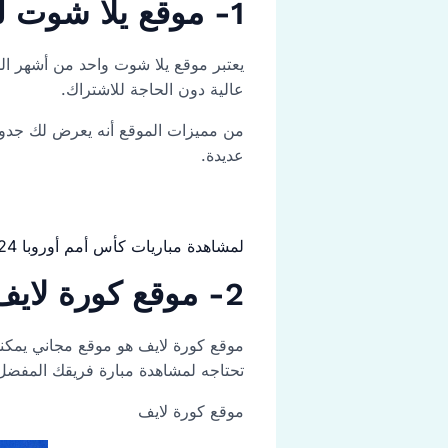
1- موقع يلا شوت لمشاهدة المباريات yalla shoot
يعتبر موقع يلا شوت واحد من أشهر الم
عالية دون الحاجة للاشتراك.
من مميزات الموقع أنه يعرض لك جدول 
عديدة.
لمشاهدة مباريات كأس أمم أوروبا 2024 على موقع يلا شوت
2- موقع كورة لايف لمشاهدة مباريات الدوري الأوروبي koora live
موقع كورة لايف هو موقع مجاني يمكنك
تحتاجه لمشاهدة مبارة فريقك المفضل
موقع كورة لايف