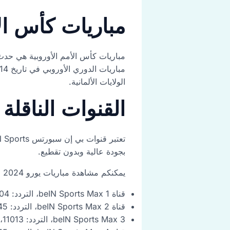
مباريات كأس الأمم
مباريات كأس الأمم الأوروبية هي حدث
الولايات الألمانية.
القنوات الناقلة ل
بجودة عالية وبدون تقطيع.
يمكنكم مشاهدة مباريات يورو 2024 على قنوات beIN Sports على الترددات التالية:
قناة beIN Sports Max 1، التردد: 12604، ومعدل الترميز: 27500
قناة beIN Sports Max 2، التردد: 12245، معدل الترميز: 27500
beIN Sports Max 3، التردد: 11013، معدل الترميز: 27500