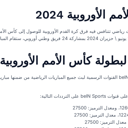
 الأوروبية 2024
 رياضي تتنافس فيه فرق كرة القدم الأوروبية للوصول إلى كأس الأمم
بطولة كأس الأمم الأوروبية “يور
تعتبر قنوات بي إن سبورتس beIN Sports القنوات الرسمية لبث جميع المباريات الرياضية من 