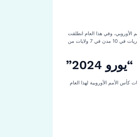
 الأوروبي، وفي هذا العام انطلقت
مباريات الدوري الأوروبي في تاريخ 14 يونيو \ حزيران 2024 بمشاركة 24 فريق وطني أوروبي، ستقام المباريات في 10 مدن في 7 ولايات من
و 2024”
ضمنها مباريات كأس الأمم الأوروبية لهذا العام