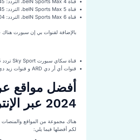
قناة beIN Sports Max 4، التردد: 12245، معدل الترميز: 27500
قناة beIN Sports Max 5، التردد: 12245، معدل الترميز: 27500
قناة beIN Sports Max 6، التردد: 12604، معدل الترميز: 27500
بالإضافة لقنوات بي إن سبورت هناك ق
قناة سكاي سبورت Sky Sport
تردد 11985، معدل الترميز: 27500
قنوات أي أر دي ARD و قنوات زيد دي أف ترددها 11362، معدل الترميز: 22000
أفضل مواقع عر
2024 عبر الإنترنت
هناك مجموعة من المواقع والمنصات عبر
لكم أفضلها فيما يلي: