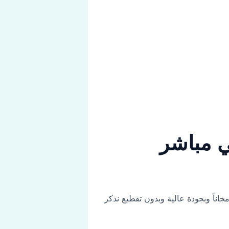
ي مباشر
اناً وبجودة عالية وبدون تقطيع نذكر