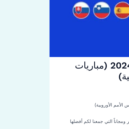
أفضل مواقع عرض مباريات الدوري الأوروبي مباشر 2024 (مباريات
ة)
مجاناً التي جمعنا لكم أفضلها