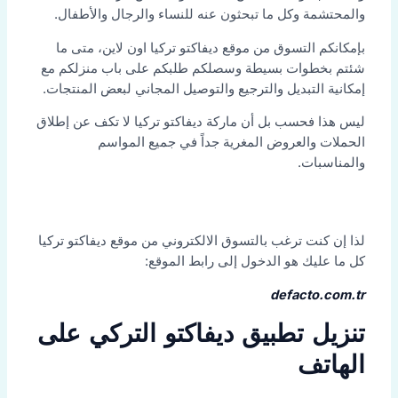
والمحتشمة وكل ما تبحثون عنه للنساء والرجال والأطفال.
بإمكانكم التسوق من موقع ديفاكتو تركيا اون لاين، متى ما
شئتم بخطوات بسيطة وسصلكم طلبكم على باب منزلكم مع
إمكانية التبديل والترجيع والتوصيل المجاني لبعض المنتجات.
ليس هذا فحسب بل أن ماركة ديفاكتو تركيا لا تكف عن إطلاق
الحملات والعروض المغرية جداً في جميع المواسم
والمناسبات.
لذا إن كنت ترغب بالتسوق الالكتروني من موقع ديفاكتو تركيا
كل ما عليك هو الدخول إلى رابط الموقع:
defacto.com.tr
تنزيل تطبيق ديفاكتو التركي على
الهاتف