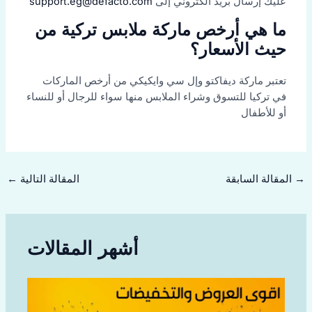
عليك إرسال بريد الكتروني إلى
support.eg@defacto.com
ما هي أرخص ماركة ملابس تركية من
حيث الأسعار؟
تعتبر ماركة ديفاكتو وإل سي وايكيكي من أرخص الماركات
في تركيا للتسوق وشراء الملابس منها سواء للرجال أو للنساء
أو للأطفال
→
المقالة السابقة
المقالة التالية
←
أشهر المقالات