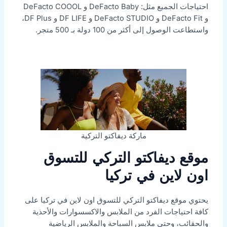
احتياجات الجميع مثل: DeFacto Baby و DeFacto COOOL
و DeFacto Fit و DeFacto STUDIO و DF LIFE و DF Plus،
واستطاعت الوصول إلى أكثر من 100 دولة بـ 500 متجر.
ماركة ديفاكتو التركية
موقع ديفاكتو التركي للتسوق
اون لاين في تركيا
يحتوي موقع ديفاكتو التركي للتسوق اون لاين في تركيا على
كافة احتياجات الفرد من الملابس والاكسسوارات والأحذية
والحقائب، وحتى ملابس السباحة والملابس الرياضية