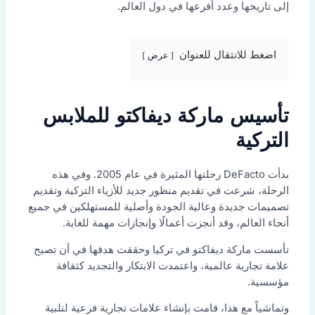
إلى تاريخها وعدد أفرعها في دول العالم.
اضغط للانتقال للعنوان
عرض
تأسيس ماركة ديفاكتو للملابس
التركية
بدأت DeFacto رحلتها المثيرة في عام 2005. وفي هذه
الرحلة، شرعت في تقديم منظور جديد للأزياء التركية وتقديم
تصميمات جديدة وعالية الجودة وأصلية للمستهلكين في جميع
أنحاء العالم، وقد أنجزت أعمالًا وإنجازات مهمة للغاية.
تأسست ماركة ديفاكتو في تركيا وحققت هدفها في أن تصبح
علامة تجارية عالمية، واعتمدت الابتكار والتجديد كثقافة
مؤسسية.
وتماشياً مع هذا، قامت بإنشاء علامات تجارية فرعية لتلبية