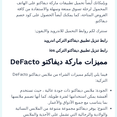
وبإمكانك أيضاً تحميل تطبيقات ماركة ديفاكتو على الهاتف
المحمول لرحلة تسوق ممتعة وسهلة والاستفادة من كافة
العروض المتاحة، كما يمكنك أيضاً الحصول على كود خصم
ديفاكتو.
سنترك لكم روابط التحميل للاندرويد والايفون:
رابط تنزيل تطبيق ديفاكتو التركي اندرويد
رابط تنزيل تطبيق ديفاكتو التركي ios
مميزات ماركة ديفاكتو DeFacto
فيما يلي إليكم مميزات الشراء من ملابس ديفاكتو DeFacto
التركية:
الجودة: ملابس ديفاكتو ذات جودة عالية ، حيث تستخدم
أقمشة يمكن استخدامها لفترة طويلة، كما أنها تصمم ملابسها
بما يتناسب مع جميع الأذواق والأعمار.
التنوع: يوفر ديفاكتو مجموعة متنوعة من الملابس النسائية
والولادية والرجالية التي تشمل على الأحذية والملابس