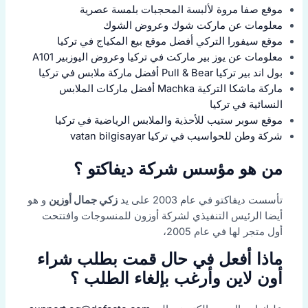
موقع صفا مروة لألبسة المحجبات بلمسة عصرية
معلومات عن ماركت شوك وعروض الشوك
موقع سيفورا التركي أفضل موقع بيع المكياج في تركيا
معلومات عن يوز بير ماركت في تركيا وعروض اليوزبير A101
بول اند بير تركيا Pull & Bear أفضل ماركة ملابس في تركيا
ماركة ماشكا التركية Machka أفضل ماركات الملابس
النسائية في تركيا
موقع سوبر ستيب للأحذية والملابس الرياضية في تركيا
شركة وطن للحواسيب في تركيا vatan bilgisayar
من هو مؤسس شركة ديفاكتو ؟
تأسست ديفاكتو في عام 2003 على يد
زكي جمال أوزين
و هو
أيضا الرئيس التنفيذي لشركة أوزون للمنسوجات وافتتحت
أول متجر لها في عام 2005،
ماذا أفعل في حال قمت بطلب شراء
أون لاين وأرغب بإلغاء الطلب ؟