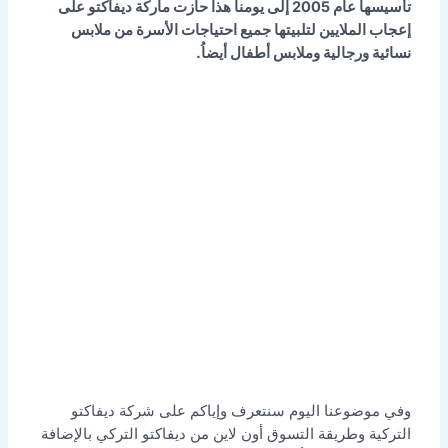
تأسيسها عام 2005 إلى يومنا هذا حازت ماركة ديفاكتو على
إعجاب الملايين لتلبيتها جميع احتياجات الأسرة من ملابس
نسائية ورجالية وملابس أطفال أيضاُ.
وفي موضوعنا اليوم سنتعرف وإياكم على شركة ديفاكتو
التركية وطريقة التسوق أون لاين من ديفاكتو التركي بالإضافة