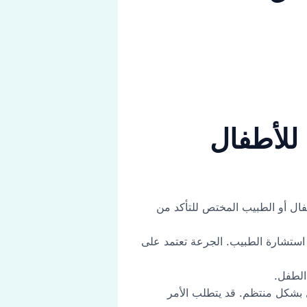
ال أو الطبيب المختص للتأكد من
ة المحددة على عبوة شراب BayBay Drop ولا تزيد عنها دون استشارة الطبيب. الجرعة تعتمد على
الطفل.
بحذر إذا كنت تنوي إعطائه للطفل بشكل منتظم. قد يتطلب الأمر