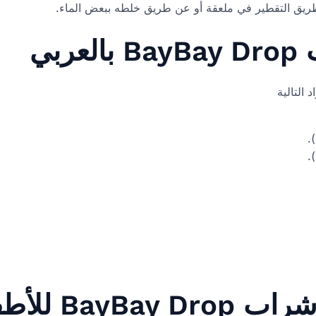
ربي
.
.
Bay للأطفال