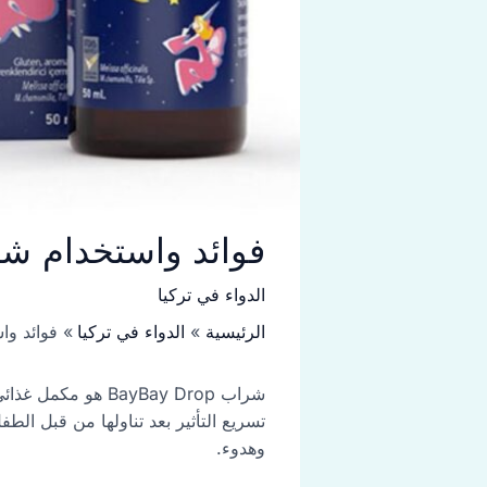
فوائد واستخدام شراب BayBay Drop للأطفا
الدواء في تركيا
الرئيسية
الدواء في تركيا
فوائد واستخدام شر
شراب BayBay Drop
تسريع التأثير بعد تناولها من قبل الط
وهدوء.