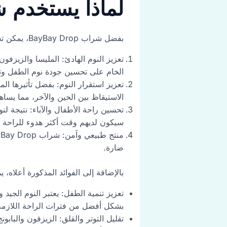
لماذا يستخدم شراب 
بفضل شراب BayBay Drop، يمكن تحقيق العديد من الفوائد للأطفال وأولياء الأمور على النحو التالي:
تعزيز النوم الهادئ: المليسا والزيزف
الخام على تحسين جودة نوم الطفل وتقل
الاستيقاظ بين الحين والآخر، مما يسا
تحسين راحة الأطفال والآباء: نتيجة ل
سيكون لديهم وقت أكثر هدوء للراحة وال
ضارة.
بالإضافة إلى الفوائد المذكورة أعلاه، يمكن 
تعزيز تنمية الطفل: يعتبر النوم الجيد
بشكل أفضل من فترات الراحة اللازمة لت