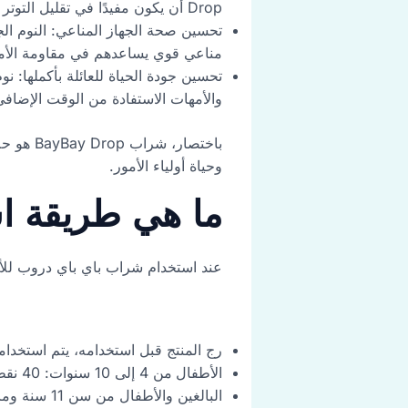
Drop أن يكون مفيدًا في تقليل التوتر لدى الأطفال والمساعدة في تحقيق روتين نوم هادئ.
تحسين صحة الجهاز المناعي: النوم الجي
مناعي قوي يساعدهم في مقاومة الأ
تحسين جودة الحياة للعائلة بأكملها: 
والأمهات الاستفادة من الوقت الإضافي 
باختصار
وحياة أولياء الأمور.
ما هي طريقة استعمال
عند استخدام شراب باي باي دروب للأطف
رج المنتج قبل استخدامه، يتم استخدامه ليلا قبل 40 د
الأطفال
من 4 إلى 10 سنوات: 40 نقطة مرة في اليوم.
البالغين والأطفال من سن 11 سنة وما فوق: 60 نقطة مرة واحدة في اليوم.