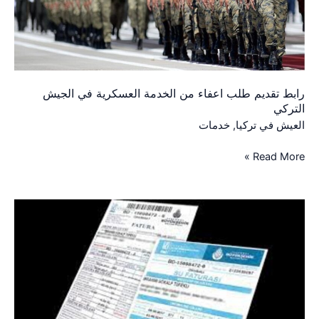
الجيش
التركي
رابط تقديم طلب اعفاء من الخدمة العسكرية في الجيش
التركي
العيش في تركيا
,
خدمات
Read More »
طريقة
ورابط
التقديم
للحصول
على
مساعدات
الغاز