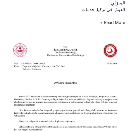
المنزلي
العيش في تركيا
,
خدمات
Read More »
إذن
السفر
في
تركيا
وطريقة
إستخراجه
للسوريين