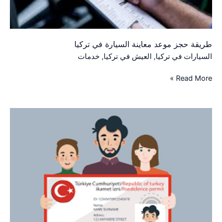
طريقة حجز موعد معاينة السيارة في تركيا
السيارات في تركيا
,
العيش في تركيا
,
خدمات
Read More »
تثبيت
النفوس
في
تركيا
للأجانب
(
طريقة
تثبيت
عنوان
السكن