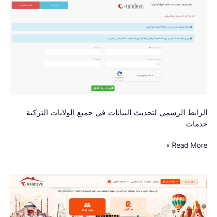
الرسمي
لتحديث
البيانات
في
جميع
الولايات
التركية
الرابط الرسمي لتحديث البيانات في جميع الولايات التركية
خدمات
Read More »
رابط
جديد
لحجز
موعد