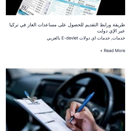
في
تركيا
عبر
الإي
طريقة ورابط التقديم للحصول على مساعدات الغاز في تركيا
دولت
عبر الإي دولت
خدمات
,
خدمات اي دولات E-devlet بالعربي
Read More »
طريقة
حجز
موعد
معاينة
السيارة
في
تركيا