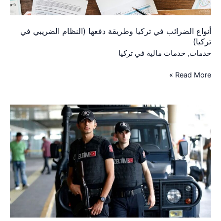
تركيا)
أنواع الضرائب في تركيا وطريقة دفعها (النظام الضريبي في
تركيا)
خدمات
,
خدمات مالية في تركيا
Read More »
طريقة
تقديم
طلب
لزيارة
سجين
في
تركيا
(
طريقة
زيارة