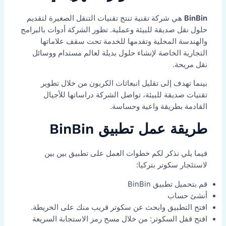
BinBin
هي شركة تقنية تنتج تقنيات التنقل الصغيرة لتقديم
حلول نقل صديقة للبيئة وعملية. تطور الشركة أدوات بالبرامج
والهندسة المحلية وتقدمها للخدمة تحت سقف علاماتها
التجارية الخاصة لإنشاء حلول بديلة لعالم مستدام ووسائل
نقل مريحة.
بينما تهدف إلى تقليل انبعاثات الكربون من خلال تطوير
تقنيات صديقة للبيئة، تواصل الشركة دراساتها للأجيال
القادمة بطريقة واعية وحساسة.
طريقة عمل تطبيق BinBin
فيما يلي نذكر لكم خطوات العمل على تطبيق بين بين
لاستئجار سكوتر بتركيا:
قم بتحميل تطبيق BinBin
أنشئ حساب
افتح التطبيق وابحث عن سكوتر قريب منك على الخريطة.
افتح قفل السكوتر: من خلال مسح رمز الاستجابة السريعة