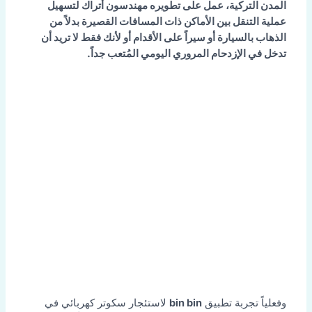
المدن التركية، عمل على تطويره مهندسون أتراك لتسهيل
عملية التنقل بين الأماكن ذات المسافات القصيرة بدلاً من
الذهاب بالسيارة أو سيراً على الأقدام أو لأنك فقط لا تريد أن
تدخل في الإزدحام المروري اليومي المُتعب جداً.
وفعلياً تجربة تطبيق
bin bin
لاستئجار سكوتر كهربائي في