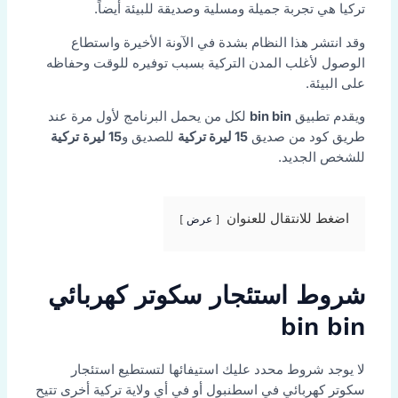
تركيا هي تجربة جميلة ومسلية وصديقة للبيئة أيضاً.
وقد انتشر هذا النظام بشدة في الآونة الأخيرة واستطاع
الوصول لأغلب المدن التركية بسبب توفيره للوقت وحفاظه
على البيئة.
ويقدم تطبيق
bin bin
لكل من يحمل البرنامج لأول مرة عند
طريق كود من صديق
15 ليرة تركية
للصديق و
15 ليرة
تركية
للشخص الجديد.
اضغط للانتقال للعنوان
عرض
شروط استئجار سكوتر كهربائي
bin bin
لا يوجد شروط محدد عليك استيفائها لتستطيع استئجار
سكوتر كهربائي في اسطنبول أو في أي ولاية تركية أخرى تتيح