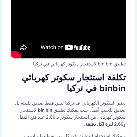
تطبيق bin bin لاستئجار سكوتر كهربائي في تركيا
تكلفة استئجار سكوتر كهربائي
binbin في تركيا
يعتبر السكوتر الكهربائي ف تركيا ليس فقط صديق للبيئة بل
صديق للجيب أيضاً، حيث يمكنك تطبيق
bin bin
لاستئجار
سكوتر كهربائي من استئجار سكوتر بـ 2.69 عند فتح القفل
و2.69
ليرة لكل دقيقة
.
ويمكنك استخدام التطبيق في كل من اسطنبول، إزمير،