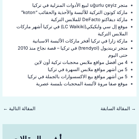
متجر uğurlu çeyiz لبيع الأدوات المنزلية في تركيا
ماركة كوتون التركية للألبسة والأحذية والحقائب “koton”
ماركة ديفاكتو DeFacto للملابس التركية
موقع إل سي وايكيكي(LC Waikiki) في تركيا أشهر ماركات
الملابس التركية
ماركة زارا في تركيا أفخر ماركات الألبسة الاسبانية
متجر ترينديول (trendyol) في تركيا – قصة نجاح منذ 2010
حتى اليوم
4 من أفضل مواقع ملابس محجبات تركية أون لاين
5 من أشهر مواقع ملابس السهرة في تركيا
5 من أشهر مواقع بيع الاكسسوارات بالجملة في تركيا
موقع صفا مروة لألبسة المحجبات بلمسة عصرية
→
المقالة السابقة
المقالة التالية
←