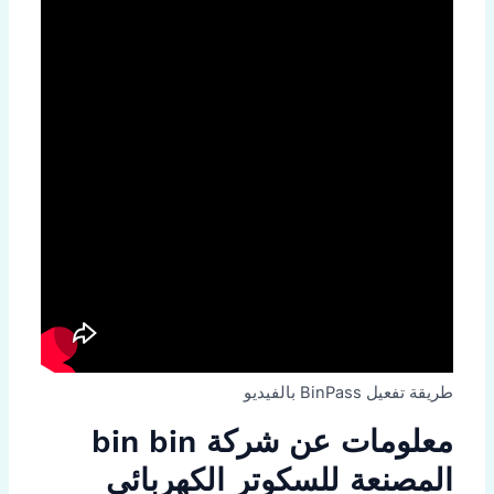
طريقة تفعيل BinPass بالفيديو
معلومات عن شركة bin bin
المصنعة للسكوتر الكهربائي