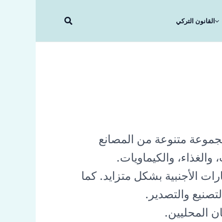
البحث
القانون التركي
مجموعة متنوعة من المصانع
والغذاء، والكيماويات.
رات الأجنبية بشكل متزايد. كما
تصنيع والتصدير.
ن المحليين.