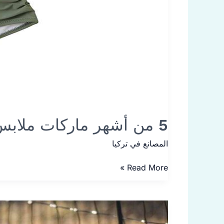
5 من أشهر ماركات ملابس السباحة في تركيا
المصانع في تركيا
Read More »
8
من