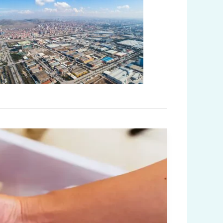
أشهر
معامل
اللحوم
المجمدة
في
تركيا