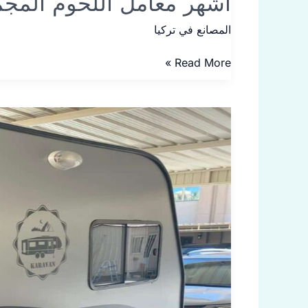
أشهر معامل اللحوم المجم
المصانع في تركيا
Read More »
3
من
أشهر
مصانع
الكرفانات
في
تركيا