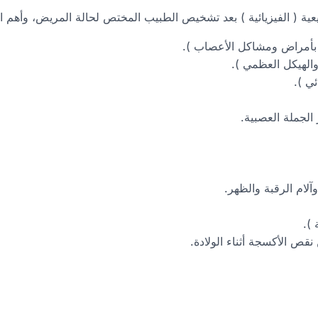
عية ( الفيزيائية ) بعد تشخيص الطبيب المختص لحالة المريض، وأهم الإ
ة بأمراض ومشاكل الأعصاب ).
والهيكل العظمي ).
ئي ).
لجملة العصبية.
لام الرقبة والظهر.
 ).
نقص الأكسجة أثناء الولادة.