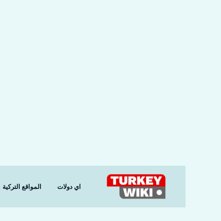
خطي
لى
لمحتوى
اي دولات
المواقع التركية