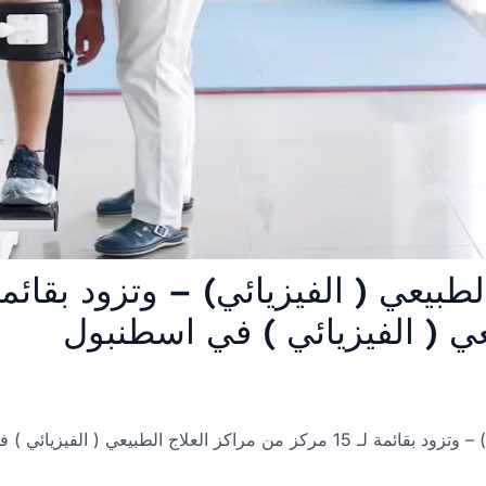
عي ( الفيزيائي ) في اسطنبول
علاج الطبيعي ( الفيزيائي ) في اسطنبول