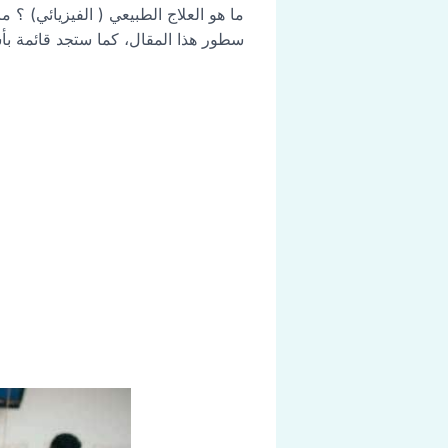
ما هو العلاج الطبيعي ( الفيزيائي) ؟ م
سطور هذا المقال، كما ستجد قائمة بأسماء 15 مركز من مراكز العلاج الطبيعي ( الفيزيائي ) في اسطنبول، سنذكرها 