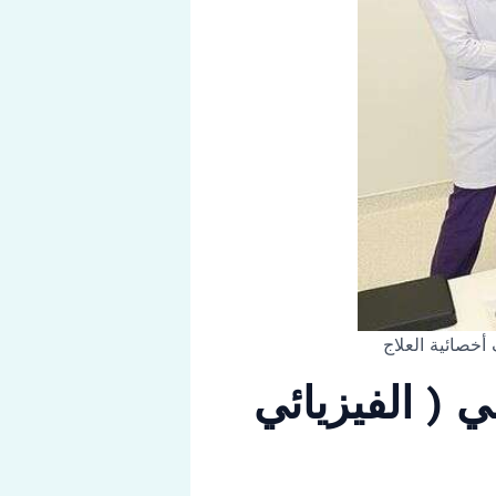
أخصائية العلاج
ي ( الفيزيائي