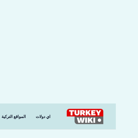
خطي
لى
لمحتوى
اي دولات
المواقع التركية