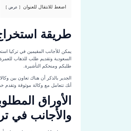
اضغط للانتقال للعنوان
عرض
طريقة استخراج 
يمكن للأجانب المقيمين في تركيا است
السعودية وتقديم طلب للذهاب للعمرة م
طلبكم ومنحكم التأشيرة.
الجدير بالذكر أن هناك تعاون بين وكا
أنك تتعامل مع وكالة موثوقة وتقدم خ
الأوراق المطلو
والأجانب في ترك