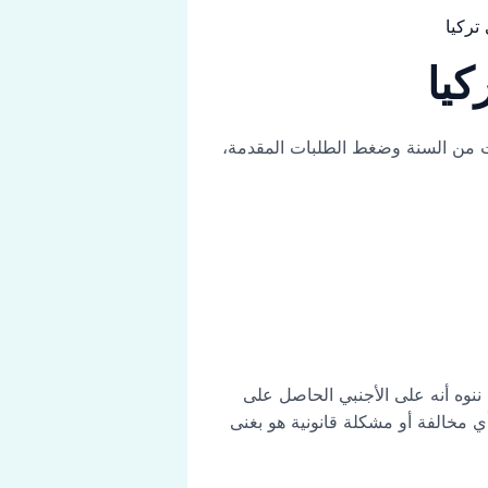
كيا
ت من السنة وضغط الطلبات المقدمة،
اء مناسك العمرة كاملةً، ننوه أنه على الأجنبي الحاصل على
بأي مخالفة أو مشكلة قانونية هو بغنى