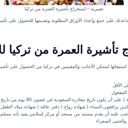
تعبيرية – استخراج تأشيرة العمرة من تركيا
دتك على جمع وإعداد الأوراق المطلوبة وتقديمها للحصول على تأشير
أشيرة العمرة من تركيا لل
يفائها ليتمكن الأجانب والمقيمين في تركيا من الحصول على تأشيرة 
 المفعول
كون تاريخ مغادرة السعودية في غضون 90 يوم من تاريخ الدخول )
ين يرافقون النساء ( شهادة زواج \ دفتر عائلة \ شهادة ميلاد الطفل)
ب عليه أن يقدم مستند من مسجد أو مركز إسلامي يفيد بأنه مسلم
والحمى الصفراء