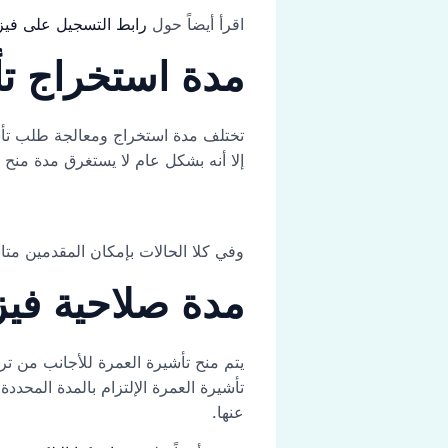
اقرأ أيضاً حول
رابط التسجيل على فيزا B الأمريكية من تركيا – تأشيرة أمريكا السياحية للعرب والأجانب ف
مدة استخراج تأ
تختلف مدة استخراج ومعالجة طلب تأش
إلا أنه بشكل عام لا يستغرق مدة منح التأش
وفي كلا الحالات بإمكان المقدمين متا
مدة صلاحية فيزا
تأشيرة العمرة الإلتزام بالمدة المحددة
عنها.