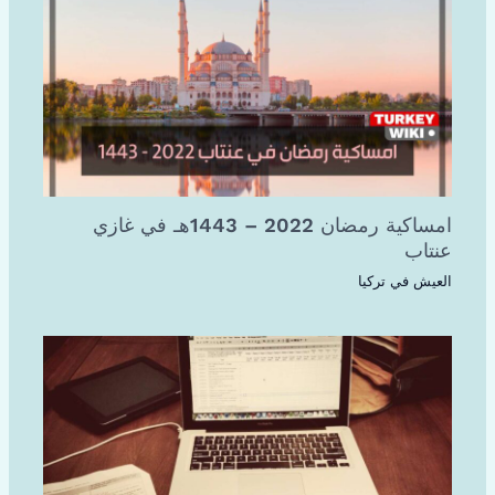
امساكية رمضان 2022 – 1443هـ في غازي
عنتاب
العيش في تركيا