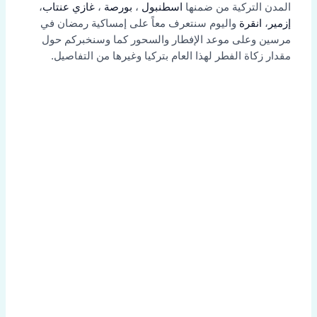
المدن التركية من ضمنها
اسطنبول
،
بورصة
،
غازي عنتاب
،
إزمير
،
انقرة
واليوم سنتعرف معاً على إمساكية رمضان في
مرسين وعلى موعد الإفطار والسحور كما وسنخبركم حول
مقدار زكاة الفطر لهذا العام بتركيا وغيرها من التفاصيل.