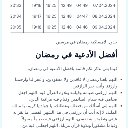
20:33
19:16
16:25
12:49
04:49
07.04.2024
20:34
19:17
16:25
12:48
04:47
08.04.2024
20:35
19:18
16:25
12:48
04:46
09.04.2024
جدول لإمساكية رمضان في مرسين
أفضل الأدعية في رمضان
فيما يلي نذكر لكم قائمة بافضل الأدعية في رمضان:
اللهم بلغنا رمضان لا فاقدين ولا مفقودين، وأغفر لنا وارحمنا
وارزقنا وأنت خير الرازقين.
اللهم ارزقني صيامه وقيامه وتلاوة القرآن فيه، اللهم اجعل
صيامي فيه صيام الصائمين وقيام فيه مراقبة الدين.
اللهم إني أسألك من فضلك وعطائك، يا جواد يا كريم، يا مالك
الملك، لا إله أنت أن ترزقني في هذا الشهر الفضيل ما تقر به
عيني وتطمئن به نفسي، اللهم ارزقني فيه صياماً مقبولاً
وقياماً مشكوراً وتلاوة قرآن مرتلة، اللهم اجعلني فيه من