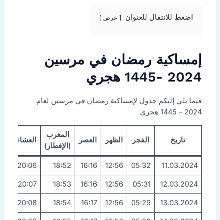
اضغط للانتقال للعنوان
عرض
إمساكية رمضان في مرسين
2024 -1445 هجري
فيما يلي إليكم جدول لإمساكية رمضان في مرسين لعام
2024 – 1445 هجري
المغرب
تاريخ
الفجر
الظهر
العصر
العشاء (الترا
(الإفطار)
20:06
18:52
16:16
12:56
05:32
11.03.2024
20:07
18:53
16:16
12:56
05:31
12.03.2024
20:08
18:54
16:17
12:56
05:29
13.03.2024