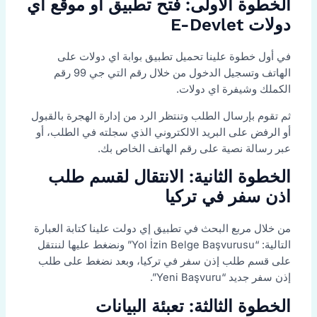
الخطوة الأولى: فتح تطبيق أو موقع اي
دولات E-Devlet
في أول خطوة علينا تحميل تطبيق بوابة اي دولات على
الهاتف وتسجيل الدخول من خلال رقم التي جي 99 رقم
الكملك وشيفرة اي دولات.
ثم تقوم بإرسال الطلب وتنتظر الرد من إدارة الهجرة بالقبول
أو الرفض على البريد الالكتروني الذي سجلته في الطلب، أو
عبر رسالة نصية على رقم الهاتف الخاص بك.
الخطوة الثانية: الانتقال لقسم طلب
اذن سفر في تركيا
من خلال مربع البحث في تطبيق إي دولت علينا كتابة العبارة
التالية: “Yol İzin Belge Başvurusu” ونضغط عليها لننتقل
على قسم طلب إذن سفر في تركيا، وبعد نضغط على طلب
إذن سفر جديد “Yeni Başvuru”.
الخطوة الثالثة: تعبئة البيانات