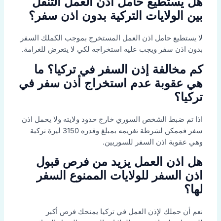
هل يستطيع حامل اذن العمل التنقل
بين الولايات التركية بدون اذن سفر؟
لا يستطيع حامل اذن العمل المستخرج بموجب الكملك السفر
بدون اذن سفر ويجب عليه استخراجه لكي لا يتعرض للغرامة.
كم مخالفة إذن السفر في تركيا؟ ما
هي عقوبة عدم استخراج أذن سفر في
تركيا؟
اذا تم ضبط الشخص السوري خارج حدود ولايته ولا يحمل اذن
سفر فممكن لشرطة تغريمه بمبلغ وقدره 3150 ليرة تركية
وهي عقوبة اذن السفر للسوريين.
هل اذن العمل يزيد من فرص قبول
اذن السفر للولايات الممنوع السفر
لها؟
نعم أن حملك لإذن العمل في تركيا يمنحك فرص أكبر