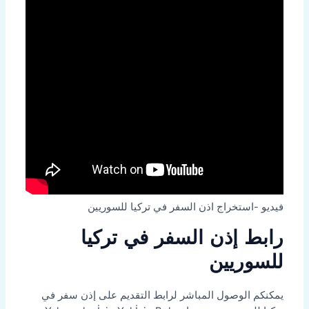
فيديو -استخراج اذن السفر في تركيا للسوريين
رابط إذن السفر في تركيا
للسوريين
يمكنكم الوصول المباشر لرابط التقديم على إذن سفر في