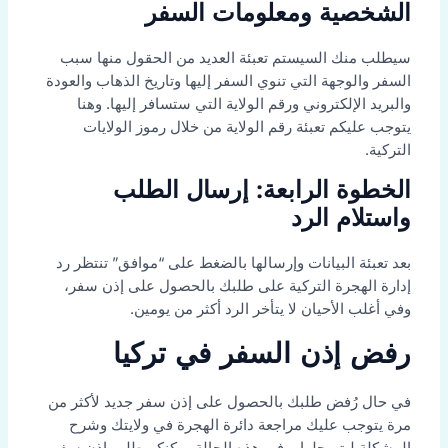
الشخصية ومعلومات السفر
سيطلب منك السيستم تعبئة العديد من الحقول منها سبب
السفر والوجهة التي تنوي السفر إليها وتاريخ الذهاب والعودة
والبريد الإلكتروني ورقم الولاية التي ستسافر إليها. وهنا
يتوجب عليكم تعبئة رقم الولاية من خلال رموز الولايات
التركية.
الخطوة الرابعة: إرسال الطلب
واستلام الرد
بعد تعبئة البيانات وإرسالها بالضغط على “موافق” تنتظر رد
إدارة الهجرة التركية على طلبك بالحصول على إذن سفر،
وفي أغلب الأحيان لا يتأخر الرد أكثر من يومين.
رفض إذن السفر في تركيا
في حال رُفض طلبك بالحصول على إذن سفر جديد لأكثر من
مرة يتوجب عليك مراجعة دائرة الهجرة في ولايتك وشرح
المشكلة ليتم حلها، وفي هذه الحالة يمكنكم طلب إذن سفر