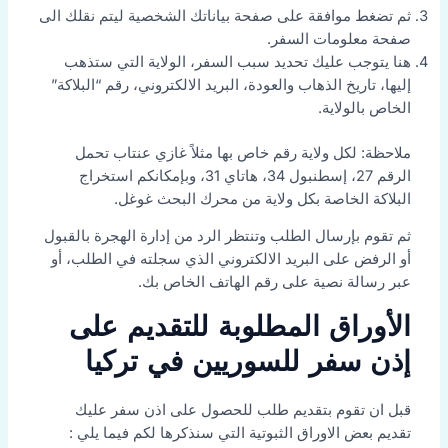
ثم تضغط موافقة على صفحة بياناتك الشخصية ليتم نقلك الى
صفحة معلومات السفر.
هنا يتوجب عليك تحديد سبب السفر، الولاية التي ستذهب
إليها، تاريخ الذهاب والعودة، البريد الالكتروني، رقم “البلاكة”
الخاص بالولاية.
ملاحظة: لكل ولاية رقم خاص بها مثلاً غازي عنتاب تحمل
الرقم 27، إسطنبول 34، هاتاي 31، وبإمكانكم استخراج
البلاكة الخاصة بكل ولاية من محرك البحث غوغل.
ثم تقوم بإرسال الطلب وتنتظر الرد من إدارة الهجرة بالقبول
أو الرفض على البريد الالكتروني الذي سجلته في الطلب، أو
عبر رسالة نصية على رقم الهاتف الخاص بك.
الأوراق المطلوبة للتقديم على
إذن سفر للسوريين في تركيا
قبل ان تقوم بتقديم طلب للحصول على اذن سفر عليك
تقديم بعض الاوراق الثبوتية التي سنذكرها لكم فيما يلي :