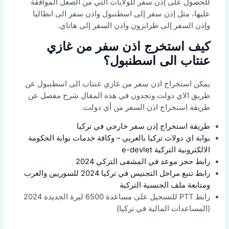
للحصول على إذن سفر للولايات التي من الصعل الموافقة
عليها، مثل إذن سفر إلى اسطنبول واذن سفر الى انطاليا
وإذن السفر إلى طرابزون واذن السفر إلى هاتاي.
كيف استخرج اذن سفر من غازي
عنتاب الى اسطنبول؟
يمكن استخراج اذن سفر من غازي عنتاب الى اسطنبول عن
طريق الاي دولت وتجدون في هذه المقال شرح مفصل عن
طريقة استخراج اذن السفر من أي دولت.
طريقة استخراج إذن سفر خارجي في تركيا
بوابة اي دولات تركيا بالعربي – وكافة خدمات بوابة الحكومة
الالكترونية التركية e-devlet
رابط حجز موعد في المشفى التركي 2024
رابط تتبع مراحل التجنيس في تركيا 2024 للسوريين والعرب
ومتابعة ملف الجنسية التركية
رابط PTT للتسجيل على مساعدة 6500 ليرة الجديدة 2024
(المساعدات المالية في تركيا)