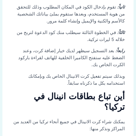
ثانياً:
تقوم بإدخال الكود في المكان المطلوب وذلك للتحقق
من هوية المستخدم، وبعدها ستقوم بملئ بياناتك الشخصية
كالأسم والكنية والإيميل وإنشاء كلمة مرور.
ثالثاً:
في الخطوة الثالثة سيطلب منك كود الدعوة لتربح من
خلاله 5 ليرات تركية.
رابعاً:
بعد التسجيل سيظهر لديك خيار إضافة كرت، وعند
الضغط عليه ستفتح الكاميرا الخلفية للهاتف لقراءة باركود
الكرت الخاص بك.
وبذلك سيتم تفعيل كرت الانينال الخاص بك وبإمكانك
استخدامه بكل ما ذكرناه سابقاً.
أين تباع بطاقات انينال في
تركيا؟
يمكنك شراء كرت الانينال في جميع أنحاء تركيا من العديد من
المراكز ونذكر منها: