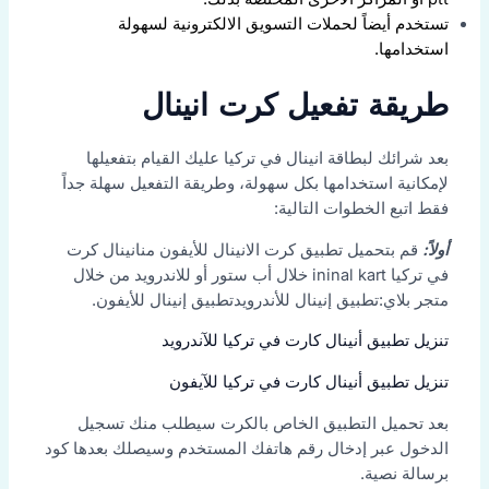
تستخدم أيضاً لحملات التسويق الالكترونية لسهولة
استخدامها.
طريقة تفعيل كرت انينال
بعد شرائك لبطاقة انينال في تركيا عليك القيام بتفعيلها
لإمكانية استخدامها بكل سهولة، وطريقة التفعيل سهلة جداً
فقط اتبع الخطوات التالية:
أولاً:
قم بتحميل تطبيق كرت الانينال للأيفون منانينال كرت
في تركيا ininal kart خلال أب ستور أو للاندرويد من خلال
متجر بلاي:تطبيق إنينال للأندرويدتطبيق إنينال للأيفون.
تنزيل تطبيق أنينال كارت في تركيا للآندرويد
تنزيل تطبيق أنينال كارت في تركيا للآيفون
بعد تحميل التطبيق الخاص بالكرت سيطلب منك تسجيل
الدخول عبر إدخال رقم هاتفك المستخدم وسيصلك بعدها كود
برسالة نصية.