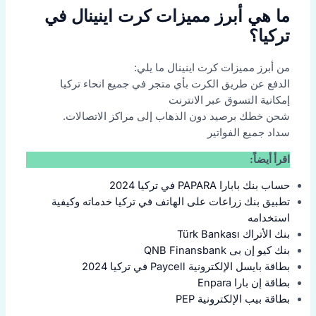
ما هي أبرز مميزات كرت اينينال في
تركيا؟
من أبرز مميزات كرت اينينال ما يلي:
الدفع عن طريق الكرت بأي متجر في جميع انحاء تركيا
إمكانية التسوق عبر الانترنت
شحن خطك برصيد دون الذهاب إلى مراكز الاتصالات.
سداد جميع الفواتير
اقرأ أيضاً:
حساب بنك بابارا PAPARA في تركيا 2024
تطبيق بنك زراعات على الهاتف في تركيا خدماته وكيفية
استخدامه
بنك الأتراك Türk Bankası
بنك كيو إن بى QNB Finansbank
بطاقة بايسل الإلكترونية Paycell في تركيا 2024
بطاقة إن بارا Enpara
بطاقة بيب الإلكترونية PEP