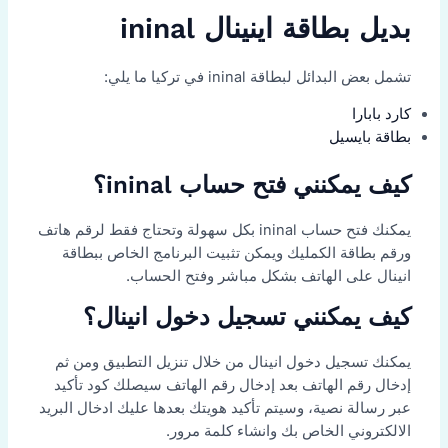
بديل بطاقة اينينال ininal
تشمل بعض البدائل لبطاقة ininal في تركيا ما يلي:
كارد بابارا
بطاقة بايسيل
كيف يمكنني فتح حساب ininal؟
يمكنك فتح حساب ininal بكل سهولة وتحتاج فقط لرقم هاتف
ورقم بطاقة الكمليك ويمكن تثبيت البرنامج الخاص ببطاقة
انينال على الهاتف بشكل مباشر وفتح الحساب.
كيف يمكنني تسجيل دخول انينال؟
يمكنك تسجيل دخول انينال من خلال تنزيل التطبيق ومن ثم
إدخال رقم الهاتف بعد إدخال رقم الهاتف سيصلك كود تأكيد
عبر رسالة نصية، وسيتم تأكيد هويتك بعدها عليك ادخال البريد
الالكتروني الخاص بك وانشاء كلمة مرور.