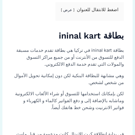
اضغط للانتقال للعنوان
عرض
بطاقة ininal kart
بطاقة ininal kart في تركيا هي بطاقة تقدم خدمات مسبقة
الدفع للتسوق من الأنترنت أو من جميع مراكز التسوق
والمولات التي تقدم خدمة الدفع الالكتروني.
وهي مشابهة للبطاقة البنكية لكن دون إمكانية تحويل الأموال
من شخص لشخص.
لكن بإمكانك استخدامها للتسوق أو شراء الألعاب الالكترونية
وماشابه بالإضافة إلى و دفع الفواتير كالماء و الكهرباء و
فواتير الانترنيت وشحن خط هاتفك أيضاً.
في بداية انطلاقة كرت الانينال كانت مدعومة من قبل ماستر