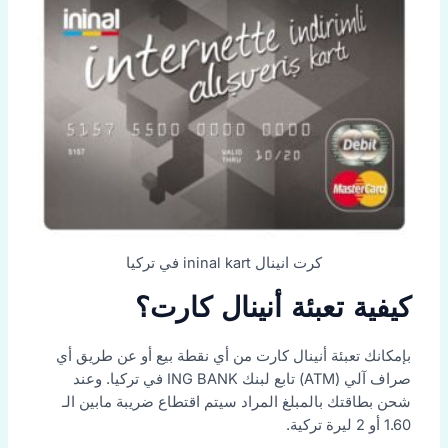
كرت انينال ininal kart في تركيا
كيفية تعبئة أنينال كارت؟
بإمكانك تعبئة أنينال كارت من أي نقطة بيع أو عن طريق أي
صراف آلي (ATM) تابع لبنك ING BANK في تركيا. وعند
شحن بطاقتك بالمبلغ المراد سيتم اقتطاع ضريبة مابين الـ
1.60 أو 2 ليرة تركية.