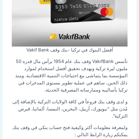
أفضل البنوك في تركيا -بنك وقف Vakif Bank
تأسس VakıfBank وقف بنك عام 1954 برأس مال قدره 50
مليون ليرة تركية وبهدف تحقيق أفضل استخدام لموارد
المؤسسة بما يتماشى مع احتياجات التنمية الاقتصادية. ومنذ
ذلك الحين، ساهم في عملية تطوير مستوى المدخرات في
تركيا بأساليبه وممارساته المصرفية الحديثة.
و لدى وقف بنك فروعاً في كافة الولايات التركية بالإضافة إلى
مُدن مثل “نيويورك، أربيل، البحرين، النمسا، ألمانيا، قبرص
التركية”.
ولمعرفة معلومات أكثر وكيفية فتح حساب بنكي في وقف بنك
يمكنكم زيارة الرابط التالي :