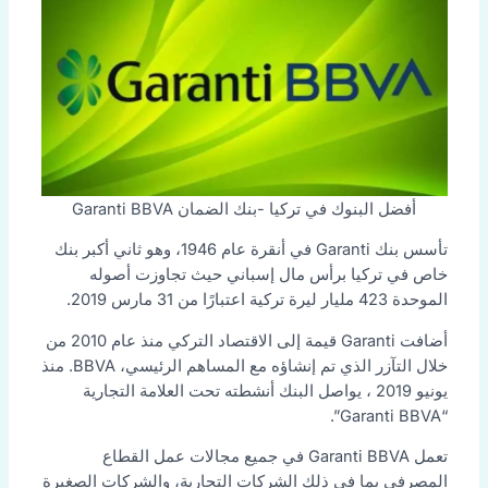
أفضل البنوك في تركيا -بنك الضمان Garanti BBVA
تأسس بنك Garanti في أنقرة عام 1946، وهو ثاني أكبر بنك
خاص في تركيا برأس مال إسباني حيث تجاوزت أصوله
الموحدة 423 مليار ليرة تركية اعتبارًا من 31 مارس 2019.
أضافت Garanti قيمة إلى الاقتصاد التركي منذ عام 2010 من
خلال التآزر الذي تم إنشاؤه مع المساهم الرئيسي، BBVA. منذ
يونيو 2019 ، يواصل البنك أنشطته تحت العلامة التجارية
“Garanti BBVA”.
تعمل Garanti BBVA في جميع مجالات عمل القطاع
المصرفي بما في ذلك الشركات التجارية، والشركات الصغيرة