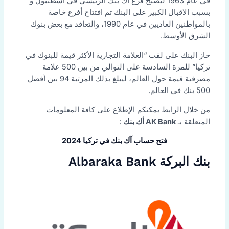
في عام 1963 ليصبح فرع أك بنك الرئيسي في اسطنبول و
بسبب الاقبال الكبير على البنك تم افتتاح أفرع خاصة
بالمواطنين العاديين في عام 1990، والتعاقد مع بعض بنوك
الشرق الأوسط.
حاز البنك على لقب “العلامة التجارية الأكثر قيمة للبنوك في
تركيا” للمرة السادسة على التوالي من بين 500 علامة
مصرفية قيمة حول العالم، ليبلغ بذلك المرتبة 94 بين أفضل
500 بنك في العالم.
من خلال الرابط يمكنكم الإطلاع على كافة المعلومات
المتعلقة بـ
AK Bank أك بنك
:
فتح حساب آك بنك في تركيا 2024
بنك البركة Albaraka Bank