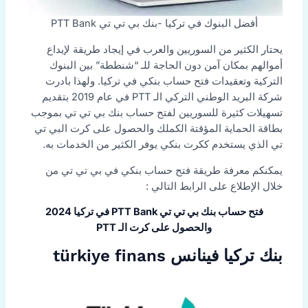
أفضل البنوك في تركيا -بنك بي تي تي PTT Bank
يحتار الكثير من السوريين والعرب في إيجاد طريقة لإيداع
أموالهم بمكان آمن دون الحاجة للـ “شنططة” بين البنوك
التركية وتعقيدات فتح حساب بنكي في تركيا. ولهذا بادرت
شركة البريد الوطني التركي الـ PTT في عام 2019 بتقديم
تسهيلات كثيرة للسوريين لفتح حساب بنك بي تي تي بموجب
بطاقة الحماية المؤقتة الكملك والحصول على كرت البي تي
تي الذي يستخدم ككرت بنكي يوفر الكثير من الخدمات به.
يمكنكم معرفة طريقة فتح حساب بنكي في بي تي تي من
خلال الإطلاع على الرابط التالي :
فتح حساب بنك بي تي تي PTT Bank في تركيا 2024
والحصول على كرت الـ PTT
بنك تركيا فينانس türkiye finans