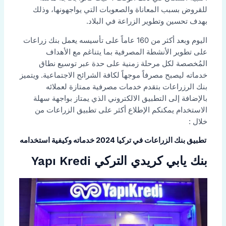
للقروض بسبب المعاناة والصعوبات التي يواجهونها، وذلك
بهدف تحسين وتطوير الزراعة في البلاد.
اليوم وبعد أكثر من 160 عاماً على تأسيسه يعمل بنك زراعات
على تطوير الأنشطة المصرفية بما يتناغم مع الأهداف
المُخصصة لكل مرحلة زمنية على حدة عبر توسيع نطاق
خدماته ليصبح مصرفاً موجهاً لكافة الشرائح الاجتماعية. ويتميز
بنك الرزراعات بتقدم خدمات مصرفية ممتازة لعملائه
بالإضافة إلى التطبيق الالكتروني الذي يمتاز بواجهة سهلة
الاستخدام يمكنكم الإطلاع أكثر على تطبيق الزراعات من
خلال :
تطبيق بنك الزراعات في تركيا 2024 خدماته وكيفية استخدامه
بنك يابي كريدي التركي Yapı Kredi