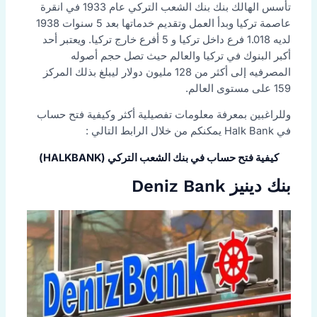
تأسس الهالك بنك بنك الشعب التركي عام 1933 في انقرة
عاصمة تركيا وبدأ العمل وتقديم خدماتها بعد 5 سنوات 1938
لديه 1.018 فرع داخل تركيا و 5 أفرع خارج تركيا. ويعتبر أحد
أكبر البنوك في تركيا والعالم حيث تصل حجم أصوله
المصرفيه إلى أكثر من 128 مليون دولار ليبلغ بذلك المركز
159 على مستوى العالم.
وللراغبين بمعرفة معلومات تفصيلية أكثر وكيفية فتح حساب
في Halk Bank يمكنكم من خلال الرابط التالي :
كيفية فتح حساب في بنك الشعب التركي (HALKBANK)
بنك دينيز Deniz Bank