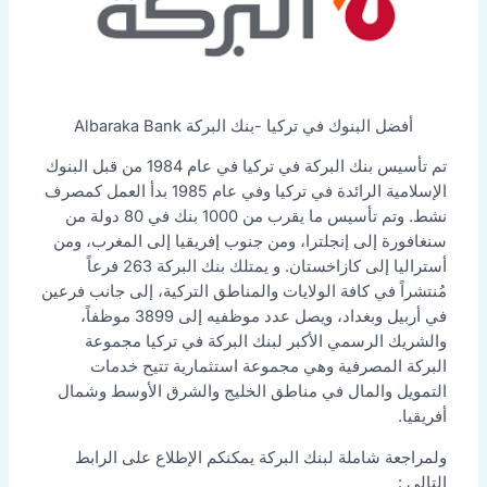
أفضل البنوك في تركيا -بنك البركة Albaraka Bank
تم تأسيس بنك البركة في تركيا في عام 1984 من قبل البنوك
الإسلامية الرائدة في تركيا وفي عام 1985 بدأ العمل كمصرف
نشط. وتم تأسيس ما يقرب من 1000 بنك في 80 دولة من
سنغافورة إلى إنجلترا، ومن جنوب إفريقيا إلى المغرب، ومن
أستراليا إلى كازاخستان. و يمتلك بنك البركة 263 فرعاً
مُنتشراً في كافة الولايات والمناطق التركية، إلى جانب فرعين
في أربيل وبغداد، ويصل عدد موظفيه إلى 3899 موظفاً،
والشريك الرسمي الأكبر لبنك البركة في تركيا مجموعة
البركة المصرفية وهي مجموعة استثمارية تتيح خدمات
التمويل والمال في مناطق الخليج والشرق الأوسط وشمال
أفريقيا.
ولمراجعة شاملة لبنك البركة يمكنكم الإطلاع على الرابط
التالي :