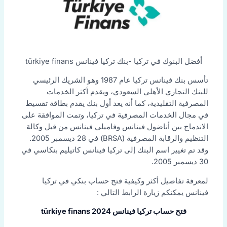
أفضل البنوك في تركيا -بنك تركيا فينانس türkiye finans
تأسس بنك فينانس تركيا عام 1987 وهو الشريك الرئيسي
للبنك التجاري الأهلي السعودي، ويقدم أكثر الخدمات
المصرفية التقليدية، كما أنه يعد أول بنك يقدم بطاقة تقسيط
في مجال الخدمات المصرفية في تركيا، وتمت الموافقة على
الاندماج بين أناضول فينانس وفاميلي فينانس من قبل وكالة
التنظيم والرقابة المصرفية (BRSA) في 28 ديسمبر 2005.
وقد تم تغيير اسم البنك إلى تركيا فينانس كاتيليم بنكاسي في
30 ديسمبر 2005.
لمعرفة تفاصيل أكثر وكيفية فتح حساب بنكي في تركيا
فينانس يمكنكم زيارة الرابط التالي :
فتح حساب تركيا فينانس 2024 türkiye finans