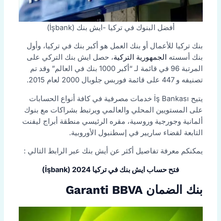
أفضل البنوك في تركيا -ايش بنك (İşbank)
بنك تركيا للأعمال أو بنك العمل هو أكبر بنك في تركيا، وأول
بنك أسسته
الجمهورية التركية
، حصل ايش بنك التركي على
المرتبة 96 في قائمة لـ “أكبر 1000 بنك في العالم” وقد تم
تصنيفه و 447 على قائمة فوربس جلوبال 2000 لعام 2015.
يتيح İş Bankası خدمات مصرفية في كافة أنواع الحسابات
على المستويين المحلي والعالمي ويرتبط بشراكات مع بنوك
ألمانية وجورجية وروسية، مقره الرئيسي منطقة أبراج ليفنت
التابعة لقضاء ساريير في إسطنبول الأوروبية.
يمكنكم معرفة تفاصيل أكثر عن أيش بنك عبر الرابط التالي :
فتح حساب ايش بنك في تركيا 2024 (İşbank)
بنك الضمان Garanti BBVA