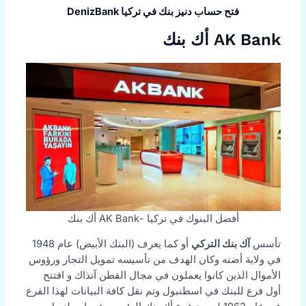
فتح حساب دنيز بنك في تركيا DenizBank
AK Bank أك بنك
أفضل البنوك في تركيا -AK Bank أك بنك
تأسس
آك بنك التركي
أو كما يعرف (البنك الأبيض) عام 1948
في ولاية أضنه وكان الهدف من تأسيسه تمويل التجار ورؤوس
الأموال الذين كانوا يعملون في مجال القطن آنذاك و افتتح
أول فرع للبنك في اسطنبول وتم نقل كافة البيانات لهذا الفرع