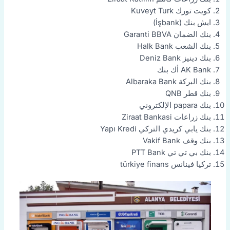
كويت تورك Kuveyt Turk
ايش بنك (İşbank)
بنك الضمان Garanti BBVA
بنك الشعب Halk Bank
بنك دينيز Deniz Bank
AK Bank أك بنك
بنك البركة Albaraka Bank
بنك قطر QNB
بنك papara الإلكتروني
بنك زراعات Ziraat Bankasi
بنك يابي كريدي التركي Yapı Kredi
بنك وقف Vakif Bank
بنك بي تي تي PTT Bank
تركيا فينانس türkiye finans